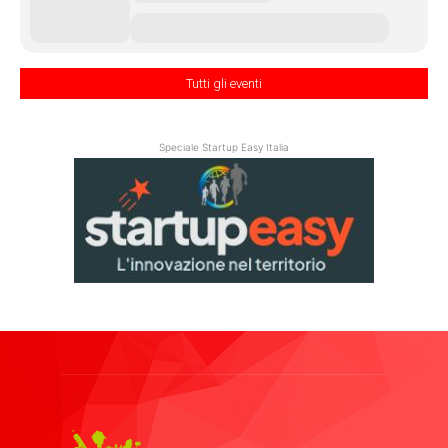
Tutti gli eventi
Speciale Startup Easy Italia