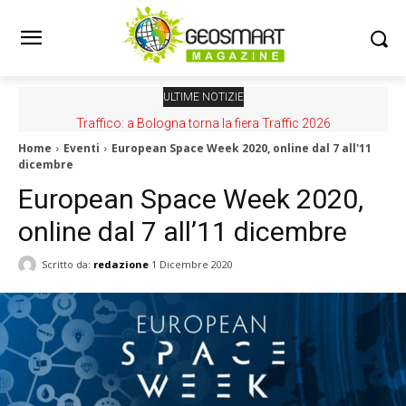
ULTIME NOTIZIE
Traffico: a Bologna torna la fiera Traffic 2026
Home
Eventi
European Space Week 2020, online dal 7 all'11
dicembre
European Space Week 2020,
online dal 7 all’11 dicembre
Scritto da:
redazione
1 Dicembre 2020