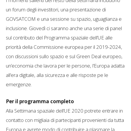
I momenti salienti del resto della settimana includono
un forum degli investitori, una presentazione di
GOVSATCOM e una sessione su spazio, uguaglianza e
inclusione. Giovedì ci saranno anche una serie di panel
sul contributo del Programma spaziale dell’UE alle
priorità della Commissione europea per il 2019-2024,
con discussioni sullo spazio e sul Green Deal europeo,
un’economia che lavora per le persone, l’Europa adatta
all’era digitale, alla sicurezza e alle risposte pe le
emergenze.
Per il programma completo
Alla Settimana spaziale dell’UE 2020 potrete entrare in
contatto con migliaia di partecipanti provenienti da tutta
Europa e avrete modo di contribuire a plasmare la