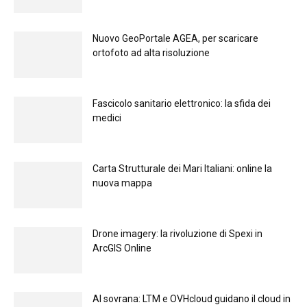
Nuovo GeoPortale AGEA, per scaricare
ortofoto ad alta risoluzione
Fascicolo sanitario elettronico: la sfida dei
medici
Carta Strutturale dei Mari Italiani: online la
nuova mappa
Drone imagery: la rivoluzione di Spexi in
ArcGIS Online
Al sovrana: LTM е OVHcloud guidano il cloud in