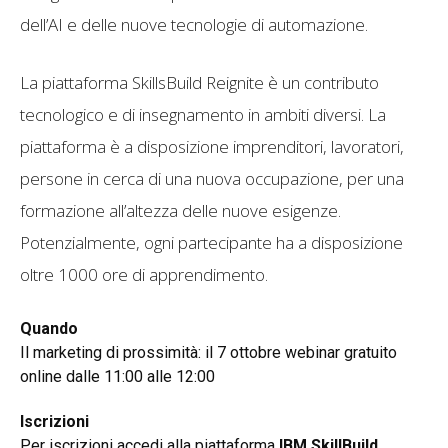
dell’AI e delle nuove tecnologie di automazione.
La piattaforma SkillsBuild Reignite è un contributo
tecnologico e di insegnamento in ambiti diversi. La
piattaforma è a disposizione imprenditori, lavoratori,
persone in cerca di una nuova occupazione, per una
formazione all’altezza delle nuove esigenze.
Potenzialmente, ogni partecipante ha a disposizione
oltre 1000 ore di apprendimento.
Quando
Il marketing di prossimità: il 7 ottobre webinar gratuito
online dalle 11:00 alle 12:00
Iscrizioni
Per iscrizioni accedi alla piattaforma
IBM SkillBuild