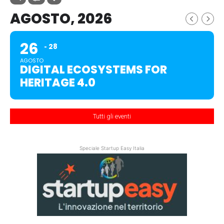
AGOSTO, 2026
26
28
AGOSTO
DIGITAL ECOSYSTEMS FOR
HERITAGE 4.0
Tutti gli eventi
Speciale Startup Easy Italia