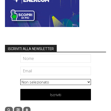
ISCRIVITI ALLA NEWSLETTER
Iscriviti