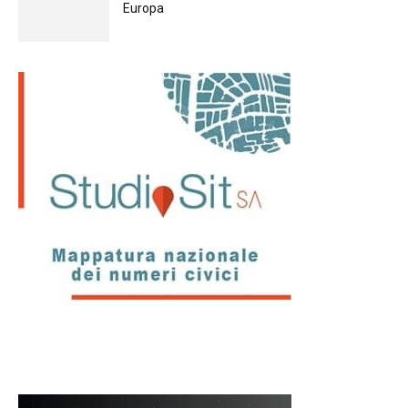
Europа