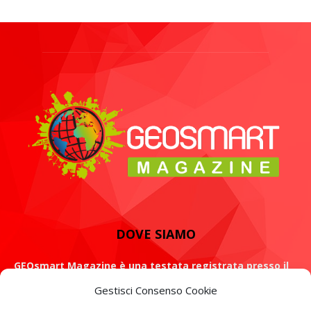
DOVE SIAMO
GEOsmart Magazine è una testata registrata presso il
Tribunale di Roma con il numero 134 /2021 dell' 8 Luglio
Gestisci Consenso Cookie
2021