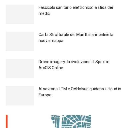
Fascicolo sanitario elettronico: la sfida dei
medici
Carta Strutturale dei Mari Italiani: online la
nuova mappa
Drone imagery: la rivoluzione di Spexi in
ArcGIS Online
Al sovrana: LTM е OVHcloud guidano il cloud in
Europа