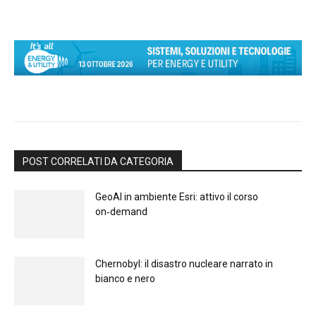
POST CORRELATI DA CATEGORIA
GeoAI in ambiente Esri: attivo il corso
on‑demand
Chernobyl: il disastro nucleare narrato in
bianco e nero