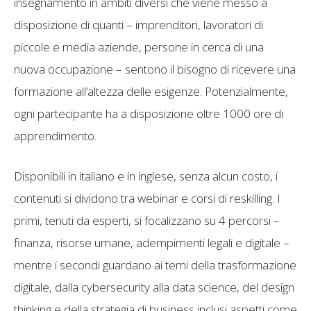
insegnamento in ambiti diversi che viene messo a
disposizione di quanti – imprenditori, lavoratori di
piccole e media aziende, persone in cerca di una
nuova occupazione – sentono il bisogno di ricevere una
formazione all’altezza delle esigenze. Potenzialmente,
ogni partecipante ha a disposizione oltre 1000 ore di
apprendimento.
Disponibili in italiano e in inglese, senza alcun costo, i
contenuti si dividono tra webinar e corsi di reskilling. I
primi, tenuti da esperti, si focalizzano su 4 percorsi –
finanza, risorse umane, adempimenti legali e digitale –
mentre i secondi guardano ai temi della trasformazione
digitale, dalla cybersecurity alla data science, del design
thinking e della strategia di business inclusi aspetti come