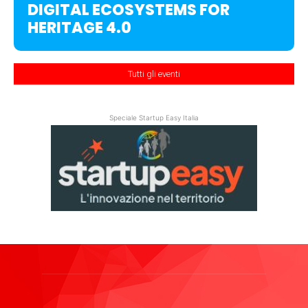
DIGITAL ECOSYSTEMS FOR
HERITAGE 4.0
Tutti gli eventi
Speciale Startup Easy Italia