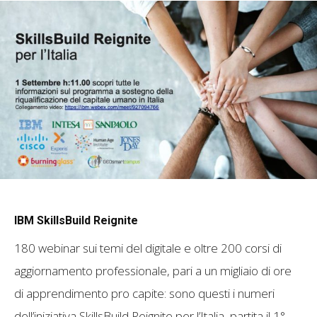
IBM SkillsBuild Reignite
180 webinar sui temi del digitale e oltre 200 corsi di
aggiornamento professionale, pari a un migliaio di ore
di apprendimento pro capite: sono questi i numeri
dell’iniziativa SkillsBuild Reignite per l’Italia, partita il 1°