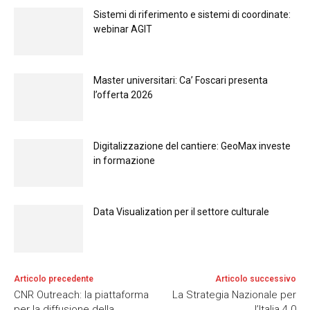
Sistemi di riferimento e sistemi di coordinate:
webinar AGIT
Master universitari: Ca’ Foscari presenta
l’offerta 2026
Digitalizzazione del cantiere: GeoMax investe
in formazione
Data Visualization per il settore culturale
Articolo precedente
Articolo successivo
CNR Outreach: la piattaforma
La Strategia Nazionale per
per la diffusione della
l’Italia 4.0