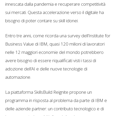
innescata dalla pandemia e recuperare competitività
sui mercati. Questa accelerazione verso il digitale ha
bisogno di poter contare su skill idonei.
Entro tre anni, come ricorda una survey dell’Institute for
Business Value di IBM, quasi 120 milioni di lavoratori
nelle 12 maggiori economie del mondo potrebbero
avere bisogno di essere riqualificati visti i tassi di
adozione dell’AI e delle nuove tecnologie di
automazione.
La piattaforma SkillsBuild Reignite propone un
programma in risposta al problema da parte di IBM e
delle aziende partner: un contributo tecnologico e di