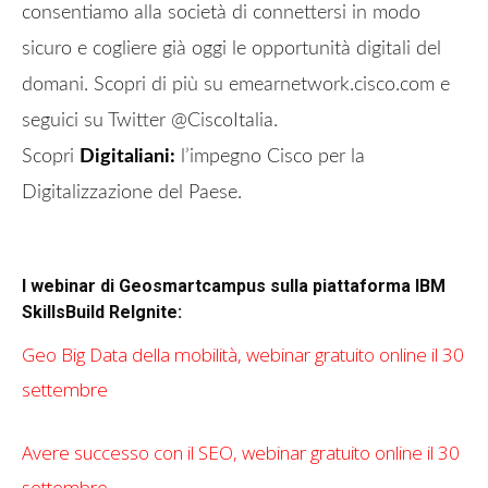
consentiamo alla società di connettersi in modo
sicuro e cogliere già oggi le opportunità digitali del
domani. Scopri di più su emearnetwork.cisco.com e
seguici su Twitter @CiscoItalia.
Scopri
Digitaliani:
l’impegno Cisco per la
Digitalizzazione del Paese.
I webinar di Geosmartcampus sulla piattaforma IBM
SkillsBuild ReIgnite:
Geo Big Data della mobilità, webinar gratuito online il 30
settembre
Avere successo con il SEO, webinar gratuito online il 30
settembre