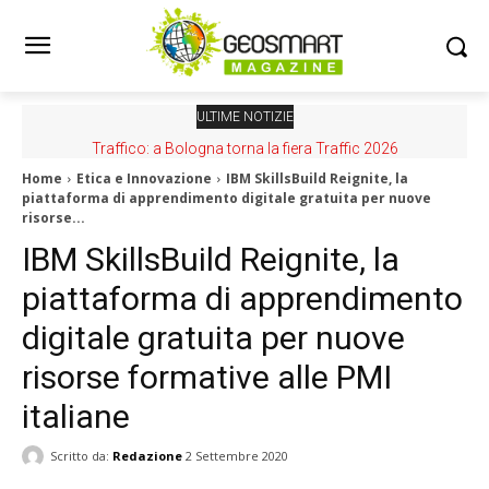
ULTIME NOTIZIE
Nuovo GeoPortale AGEA, per scaricare ortofoto ad alta
Traffico: a Bologna torna la fiera Traffic 2026
risoluzione
Home
Etica e Innovazione
IBM SkillsBuild Reignite, la
piattaforma di apprendimento digitale gratuita per nuove
risorse...
IBM SkillsBuild Reignite, la
piattaforma di apprendimento
digitale gratuita per nuove
risorse formative alle PMI
italiane
Scritto da:
Redazione
2 Settembre 2020