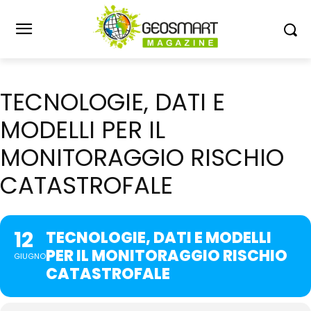
TECNOLOGIE, DATI E
MODELLI PER IL
MONITORAGGIO RISCHIO
CATASTROFALE
12
TECNOLOGIE, DATI E MODELLI
PER IL MONITORAGGIO RISCHIO
GIUGNO
CATASTROFALE