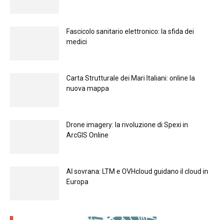
Fascicolo sanitario elettronico: la sfida dei
medici
Carta Strutturale dei Mari Italiani: online la
nuova mappa
Drone imagery: la rivoluzione di Spexi in
ArcGIS Online
Al sovrana: LTM е OVHcloud guidano il cloud in
Europа