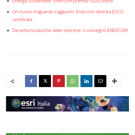
Energia sostenibile: Enercom premia i suoi utenti
Un nuovo traguardo raggiunto: Enercom diventa ESCO
certificata
Decarbonizzazione delle imprese: il convegno ENERCOM