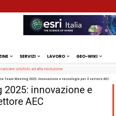
ZINE
SERVIZI
LAVORO
GEO-WIKI
aricare ortofoto ad alta risoluzione
ne Team Meeting 2025: innovazione e tecnologie per il settore AEC
 2025: innovazione e
settore AEC