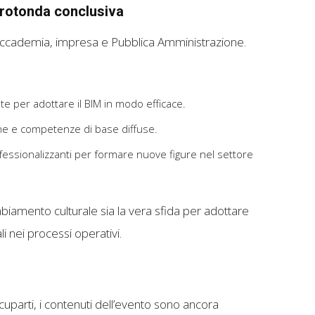
 rotonda conclusiva
 accademia, impresa e Pubblica Amministrazione.
te per adottare il BIM in modo efficace.
che e competenze di base diffuse.
professionalizzanti per formare nuove figure nel settore
iamento culturale sia la vera sfida per adottare
li nei processi operativi.
uparti, i contenuti dell’evento sono ancora