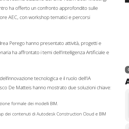
ontro ha offerto un confronto approfondito sulle
tore AEC, con workshop tematici e percorsi
ea Perego hanno presentato attività, progetti e
ia ha affrontato i temi dell’Intelligenza Artificiale e
ll’innovazione tecnologica e il ruolo dell’IA
esco De Matteis hanno mostrato due soluzioni chiave:
azione formale dei modelli BIM.
kup dei contenuti di Autodesk Construction Cloud e BIM