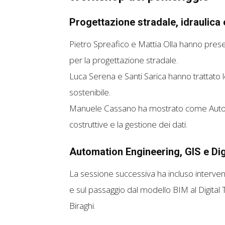
Progettazione stradale, idraulica 
Pietro Spreafico e Mattia Olla hanno present
per la progettazione stradale.
Luca Serena e Santi Sarica hanno trattato l
sostenibile.
Manuele Cassano ha mostrato come Autodes
costruttive e la gestione dei dati.
Automation Engineering, GIS e Dig
La sessione successiva ha incluso interven
e sul passaggio dal modello BIM al Digita
Biraghi.