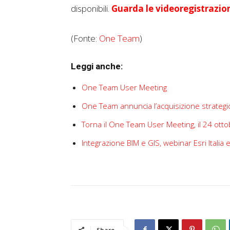
disponibili.
Guarda le videoregistrazion
(Fonte:
One Team
)
Leggi anche:
One Team User Meeting
One Team annuncia l’acquisizione strategica
Torna il One Team User Meeting, il 24 ott
Integrazione BIM e GIS, webinar Esri Itali
Share