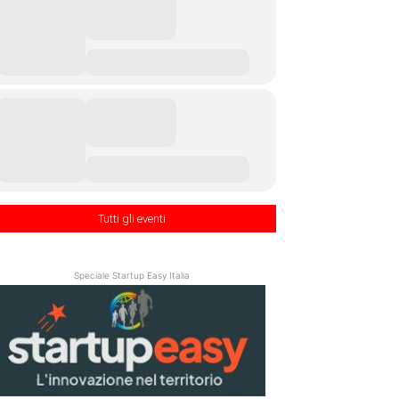
Tutti gli eventi
Speciale Startup Easy Italia