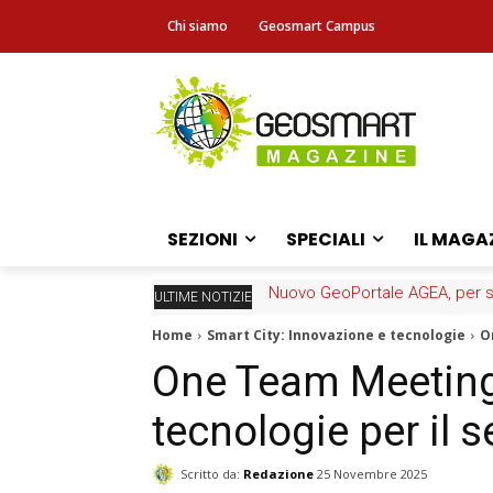
Chi siamo
Geosmart Campus
SEZIONI
SPECIALI
IL MAGA
Nuovo GeoPortale AGEA, per sc
ULTIME NOTIZIE
Home
Smart City: Innovazione e tecnologie
O
One Team Meeting
tecnologie per il 
Scritto da:
Redazione
25 Novembre 2025