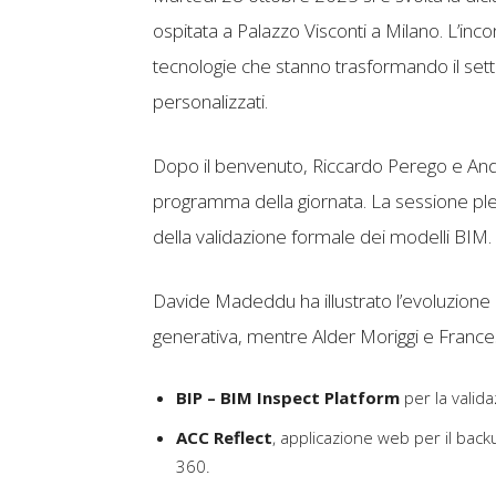
ospitata a Palazzo Visconti a Milano. L’inc
tecnologie che stanno trasformando il set
personalizzati.
Dopo il benvenuto, Riccardo Perego e Andr
programma della giornata. La sessione plenar
della validazione formale dei modelli BIM.
Davide Madeddu ha illustrato l’evoluzione de
generativa, mentre Alder Moriggi e Franc
BIP – BIM Inspect Platform
per la valid
ACC Reflect
, applicazione web per il bac
360.