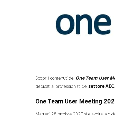
Scopri i contenuti del
One Team User Me
dedicati ai professionisti del
settore AEC
.
One Team User Meeting 2025
Martedì 28 ottobre 2025 si è svolta la d