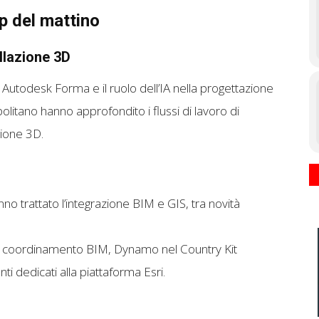
 del mattino
llazione 3D
i Autodesk Forma e il ruolo dell’IA nella progettazione
litano hanno approfondito i flussi di lavoro di
zione 3D.
 trattato l’integrazione BIM e GIS, tra novità
su coordinamento BIM, Dynamo nel Country Kit
ti dedicati alla piattaforma Esri.