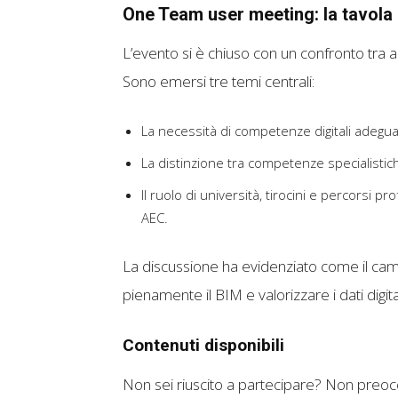
One Team user meeting: la tavola
L’evento si è chiuso con un confronto tra
Sono emersi tre temi centrali:
La necessità di competenze digitali adegua
La distinzione tra competenze specialisti
Il ruolo di università, tirocini e percorsi 
AEC.
La discussione ha evidenziato come il camb
pienamente il BIM e valorizzare i dati digita
Contenuti disponibili
Non sei riuscito a partecipare? Non preocc