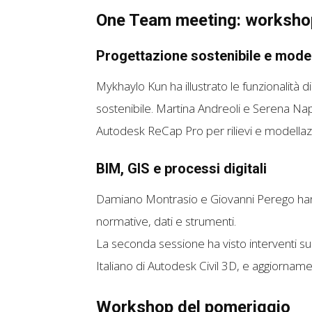
One Team meeting: workshop
Progettazione sostenibile e mode
Mykhaylo Kun ha illustrato le funzionalità d
sostenibile. Martina Andreoli e Serena Napo
Autodesk ReCap Pro per rilievi e modella
BIM, GIS e processi digitali
Damiano Montrasio e Giovanni Perego hanno
normative, dati e strumenti.
La seconda sessione ha visto interventi 
Italiano di Autodesk Civil 3D, e aggiornamen
Workshop del pomeriggio