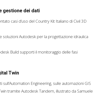
e gestione dei dati
ato casi d’uso del Country Kit Italiano di Civil 3D
e soluzioni Autodesk per la progettazione idraulica
k Build supporti il monitoraggio delle fasi
ital Twin
ti sull’Automation Engineering, sulle automazioni GIS
l Twin tramite Autodesk Tandem, illustrato da Samuele