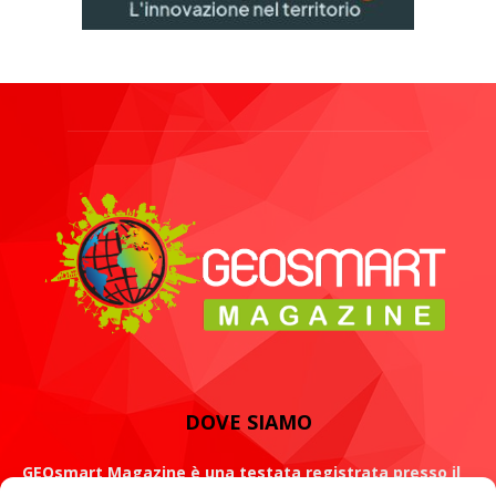
DOVE SIAMO
GEOsmart Magazine è una testata registrata presso il