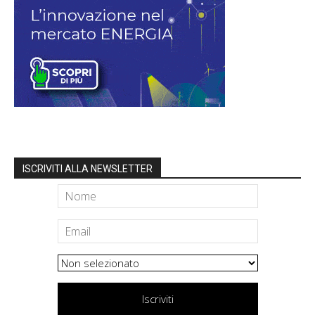
ISCRIVITI ALLA NEWSLETTER
Iscriviti