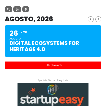
AGOSTO, 2026
26
28
AGOSTO
DIGITAL ECOSYSTEMS FOR
HERITAGE 4.0
Tutti gli eventi
Speciale Startup Easy Italia