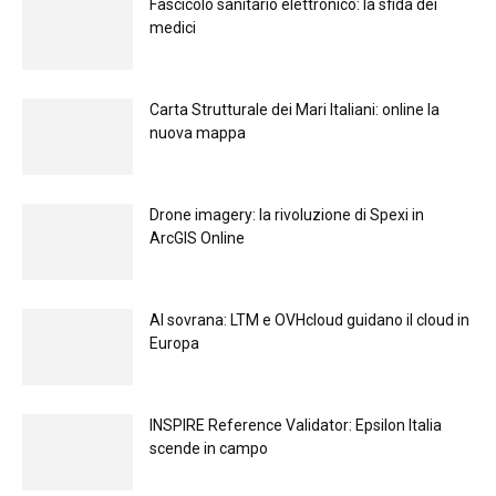
Fascicolo sanitario elettronico: la sfida dei
medici
Carta Strutturale dei Mari Italiani: online la
nuova mappa
Drone imagery: la rivoluzione di Spexi in
ArcGIS Online
Al sovrana: LTM е OVHcloud guidano il cloud in
Europа
INSPIRE Reference Validator: Epsilon Italia
scende in campo