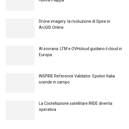
Drone imagery: la rivoluzione di Spexi in
ArcGIS Online
Al sovrana: LTM е OVHcloud guidano il cloud in
Europа
INSPIRE Reference Validator: Epsilon Italia
scende in campo
La Costellazione satellitare IRIDE diventa
operativa