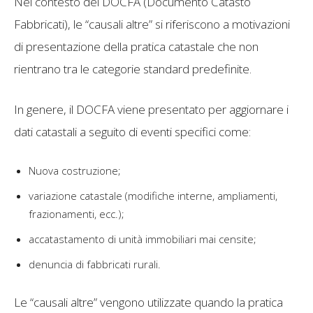
Nel contesto del DOCFA (Documento Catasto
Fabbricati), le “causali altre” si riferiscono a motivazioni
di presentazione della pratica catastale che non
rientrano tra le categorie standard predefinite.
In genere, il DOCFA viene presentato per aggiornare i
dati catastali a seguito di eventi specifici come:
Nuova costruzione;
variazione catastale (modifiche interne, ampliamenti,
frazionamenti, ecc.);
accatastamento di unità immobiliari mai censite;
denuncia di fabbricati rurali.
Le “causali altre” vengono utilizzate quando la pratica