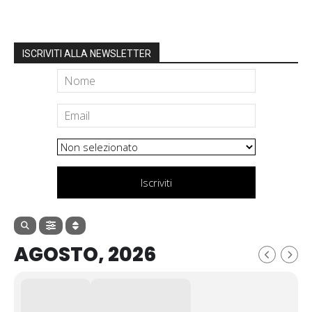
ISCRIVITI ALLA NEWSLETTER
Iscriviti
AGOSTO, 2026