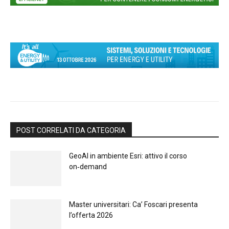
POST CORRELATI DA CATEGORIA
GeoAI in ambiente Esri: attivo il corso
on‑demand
Master universitari: Ca’ Foscari presenta
l’offerta 2026