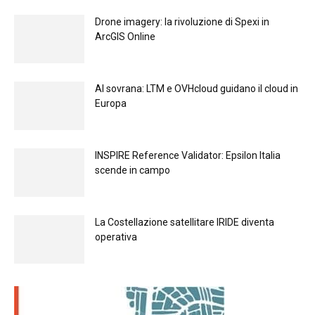
Drone imagery: la rivoluzione di Spexi in
ArcGIS Online
Al sovrana: LTM е OVHcloud guidano il cloud in
Europа
INSPIRE Reference Validator: Epsilon Italia
scende in campo
La Costellazione satellitare IRIDE diventa
operativa