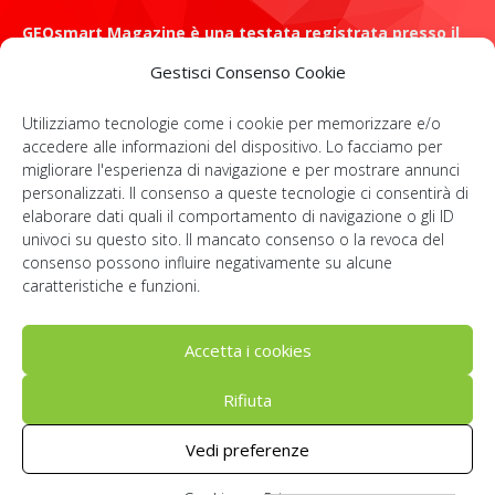
GEOsmart Magazine è una testata registrata presso il
Tribunale di Roma con il numero 134 /2021 dell' 8 Luglio
Gestisci Consenso Cookie
2021
Utilizziamo tecnologie come i cookie per memorizzare e/o
ROMA: Via Casilina 98, 00182
accedere alle informazioni del dispositivo. Lo facciamo per
migliorare l'esperienza di navigazione e per mostrare annunci
Contattaci:
info@geosmartmagazine.it
personalizzati. Il consenso a queste tecnologie ci consentirà di
elaborare dati quali il comportamento di navigazione o gli ID
univoci su questo sito. Il mancato consenso o la revoca del
consenso possono influire negativamente su alcune
SOCIAL
caratteristiche e funzioni.
Accetta i cookies
Rifiuta
© Geosmartcampus 2022-2026 | All rights reserved | P. IVA:
Vedi preferenze
IT14091781006