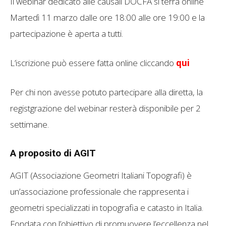
Il webinar dedicato alle causali DOCFA si terrà online
Martedì 11 marzo dalle ore 18:00 alle ore 19:00 e la
partecipazione è aperta a tutti.
L’iscrizione può essere fatta online cliccando
qui
Per chi non avesse potuto partecipare alla diretta, la
registgrazione del webinar resterà disponibile per 2
settimane.
A proposito di AGIT
AGIT (Associazione Geometri Italiani Topografi) è
un’associazione professionale che rappresenta i
geometri specializzati in topografia e catasto in Italia.
Fondata con l’obiettivo di promuovere l’eccellenza nel