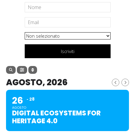
Iscriviti
AGOSTO, 2026
26
28
AGOSTO
DIGITAL ECOSYSTEMS FOR
HERITAGE 4.0