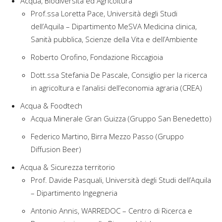
Acqua, Biodiversità ed Agricoltura
Prof.ssa Loretta Pace, Università degli Studi
dell’Aquila – Dipartimento MeSVA Medicina clinica,
Sanità pubblica, Scienze della Vita e dell’Ambiente
Roberto Orofino, Fondazione Riccagioia
Dott.ssa Stefania De Pascale, Consiglio per la ricerca
in agricoltura e l’analisi dell’economia agraria (CREA)
Acqua & Foodtech
Acqua Minerale Gran Guizza (Gruppo San Benedetto)
Federico Martino, Birra Mezzo Passo (Gruppo
Diffusion Beer)
Acqua & Sicurezza territorio
Prof. Davide Pasquali, Università degli Studi dell’Aquila
– Dipartimento Ingegneria
Antonio Annis, WARREDOC – Centro di Ricerca e