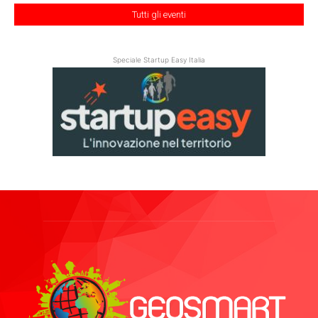
Tutti gli eventi
Speciale Startup Easy Italia