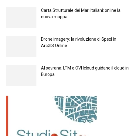
Carta Strutturale dei Mari Italiani: online la
nuova mappa
Drone imagery: la rivoluzione di Spexi in
ArcGIS Online
Al sovrana: LTM е OVHcloud guidano il cloud in
Europа