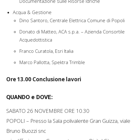
Documentazione sulle Risorse Idriche
Acqua & Gestione
Dino Santoro, Centrale Elettrica Comune di Popoli
Donato di Matteo, ACA s.p.a. – Azienda Consortile
Acquedottistica
Franco Curatola, Esri Italia
Marco Pallotta, Spektra Trimble
Ore 13.00 Conclusione lavori
QUANDO e DOVE:
SABATO 26 NOVEMBRE ORE 10.30
POPOLI – Presso la Sala polivalente Gran Guizza, viale
Bruno Buozzi snc