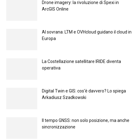
Drone imagery: la rivoluzione di Spexi in
ArcGIS Online
Al sovrana: LTM е OVHcloud guidano il cloud in
Europа
La Costellazione satellitare IRIDE diventa
operativa
Digital Twin e GIS: cos’è davvero? Lo spiega
Arkadiusz Szadkowski
Il tempo GNSS: non solo posizione, ma anche
sincronizzazione