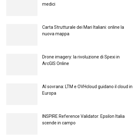
medici
Carta Strutturale dei Mari Italiani: online la
nuova mappa
Drone imagery: la rivoluzione di Spexi in
ArcGIS Online
Al sovrana: LTM е OVHcloud guidano il cloud in
Europа
INSPIRE Reference Validator: Epsilon Italia
scende in campo