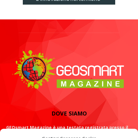
DOVE SIAMO
GEOsmart Magazine è una testata registrata presso il
Tribunale di Roma con il numero 134 /2021 dell' 8 Luglio