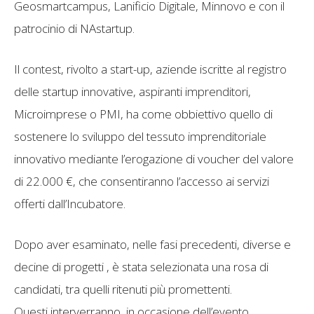
Geosmartcampus, Lanificio Digitale, Minnovo e con il
patrocinio di NAstartup.
Il contest, rivolto a start-up, aziende iscritte al registro
delle startup innovative, aspiranti imprenditori,
Microimprese o PMI, ha come obbiettivo quello di
sostenere lo sviluppo del tessuto imprenditoriale
innovativo mediante l’erogazione di voucher del valore
di 22.000 €, che consentiranno l’accesso ai servizi
offerti dall’Incubatore.
Dopo aver esaminato, nelle fasi precedenti, diverse e
decine di progetti , è stata selezionata una rosa di
candidati, tra quelli ritenuti più promettenti.
Questi interverranno, in occasione dell’evento,