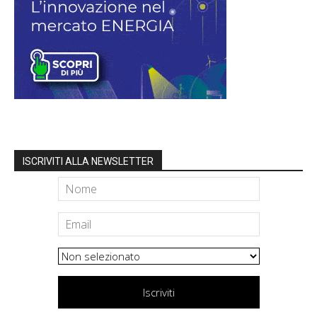
ISCRIVITI ALLA NEWSLETTER
Iscriviti