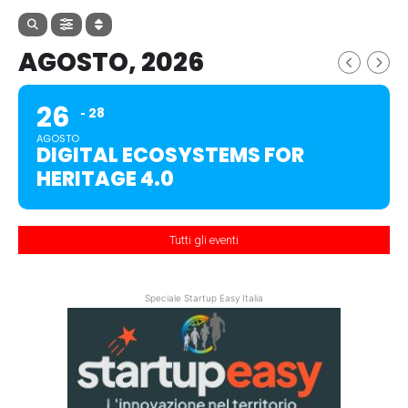
AGOSTO, 2026
26
28
AGOSTO
DIGITAL ECOSYSTEMS FOR
HERITAGE 4.0
Tutti gli eventi
Speciale Startup Easy Italia