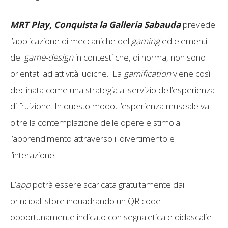
MRT Play,
Conquista la Galleria Sabauda
prevede
l’applicazione di meccaniche del
gaming
ed elementi
del
game-design
in contesti che, di norma, non sono
orientati ad attività ludiche. La
gamification
viene così
declinata come una strategia al servizio dell’esperienza
di fruizione. In questo modo, l’esperienza museale va
oltre la contemplazione delle opere e stimola
l’apprendimento attraverso il divertimento e
l’interazione.
L’
app
potrà essere scaricata gratuitamente dai
principali store inquadrando un QR code
opportunamente indicato con segnaletica e didascalie