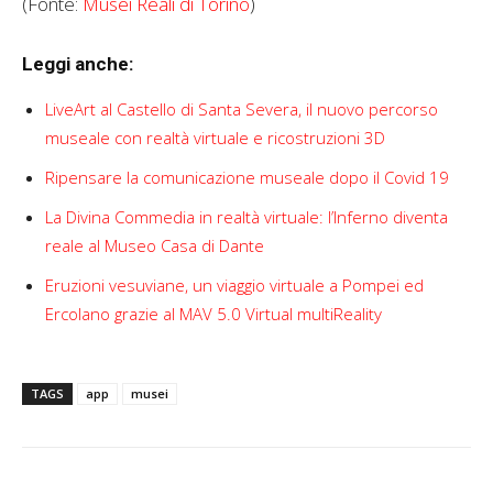
(Fonte:
Musei Reali di Torino
)
Leggi anche:
LiveArt al Castello di Santa Severa, il nuovo percorso
museale con realtà virtuale e ricostruzioni 3D
Ripensare la comunicazione museale dopo il Covid 19
La Divina Commedia in realtà virtuale: l’Inferno diventa
reale al Museo Casa di Dante
Eruzioni vesuviane, un viaggio virtuale a Pompei ed
Ercolano grazie al MAV 5.0 Virtual multiReality
TAGS
app
musei