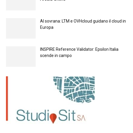
Al sovrana: LTM е OVHcloud guidano il cloud in
Europа
INSPIRE Reference Validator: Epsilon Italia
scende in campo