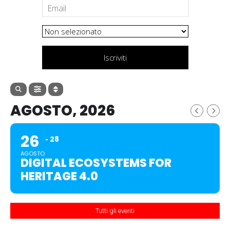
Iscriviti
AGOSTO, 2026
26
28
AGOSTO
DIGITAL ECOSYSTEMS FOR
HERITAGE 4.0
Tutti gli eventi