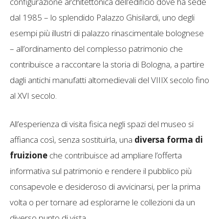
configurazione architettonica dell’edificio dove ha sede
dal 1985 – lo splendido Palazzo Ghisilardi, uno degli
esempi più illustri di palazzo rinascimentale bolognese
– all’ordinamento del complesso patrimonio che
contribuisce a raccontare la storia di Bologna, a partire
dagli antichi manufatti altomedievali del VIIIX secolo fino
al XVI secolo.
All’esperienza di visita fisica negli spazi del museo si
affianca così, senza sostituirla, una
diversa forma di
fruizione
che contribuisce ad ampliare l’offerta
informativa sul patrimonio e rendere il pubblico più
consapevole e desideroso di avvicinarsi, per la prima
volta o per tornare ad esplorarne le collezioni da un
diverso punto di vista.