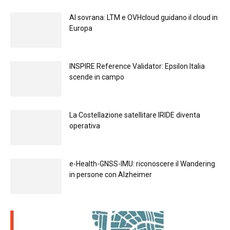
Al sovrana: LTM е OVHcloud guidano il cloud in
Europа
INSPIRE Reference Validator: Epsilon Italia
scende in campo
La Costellazione satellitare IRIDE diventa
operativa
e-Health-GNSS-IMU: riconoscere il Wandering
in persone con Alzheimer