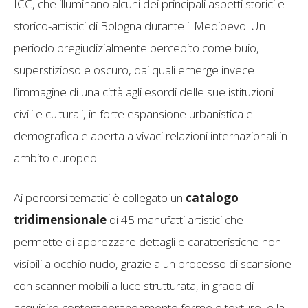
ICC, che illuminano alcuni dei principali aspetti storici e
storico-artistici di Bologna durante il Medioevo. Un
periodo pregiudizialmente percepito come buio,
superstizioso e oscuro, dai quali emerge invece
l’immagine di una città agli esordi delle sue istituzioni
civili e culturali, in forte espansione urbanistica e
demografica e aperta a vivaci relazioni internazionali in
ambito europeo.
Ai percorsi tematici è collegato un
catalogo
tridimensionale
di 45 manufatti artistici che
permette di apprezzare dettagli e caratteristiche non
visibili a occhio nudo, grazie a un processo di scansione
con scanner mobili a luce strutturata, in grado di
acquisire contemporaneamente forme e texture, e la