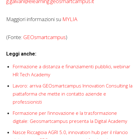
g.galvan@elearning.geosmartcampus.it
Maggiori informazioni su
MYLIA
(Fonte:
GEOsmartcampus
)
Leggi anche:
Formazione a distanza e finanziamenti pubblici, webinar
HR Tech Academy
Lavoro: arriva GEOsmartcampus Innovation Consulting la
piattaforma che mette in contatto aziende e
professionisti
Formazione per l’innovazione e la trasformazione
digitale: Geosmartcampus presenta la Digital Academy
Nasce Riccagioia AGRI 5.0, innovation hub per il rilancio