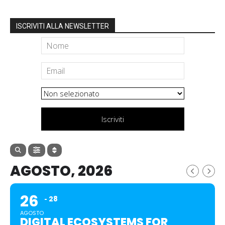
ISCRIVITI ALLA NEWSLETTER
Iscriviti
AGOSTO, 2026
26
28
AGOSTO
DIGITAL ECOSYSTEMS FOR