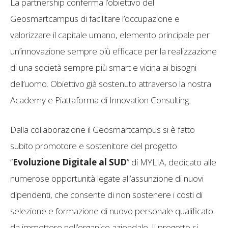
La partnership conferma l’obiettivo del
Geosmartcampus di facilitare l’occupazione e
valorizzare il capitale umano, elemento principale per
un’innovazione sempre più efficace per la realizzazione
di una società sempre più smart e vicina ai bisogni
dell’uomo. Obiettivo già sostenuto attraverso la nostra
Academy e Piattaforma di Innovation Consulting.
Dalla collaborazione il Geosmartcampus si è fatto
subito promotore e sostenitore del progetto
“
Evoluzione Digitale al SUD
” di MYLIA, dedicato alle
numerose opportunità legate all’assunzione di nuovi
dipendenti, che consente di non sostenere i costi di
selezione e formazione di nuovo personale qualificato
da immettere nell’organico aziendale. Il progetto si