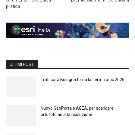
Strumentali: una guida
premio alle menti più brillanti
pratica
ULTIMI POST
Traffico: a Bologna torna la fiera Traffic 2026
Nuovo GeoPortale AGEA, per scaricare
ortofoto ad alta risoluzione