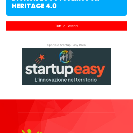
HERITAGE 4.0
Tutti gli eventi
Speciale Startup Easy Italia