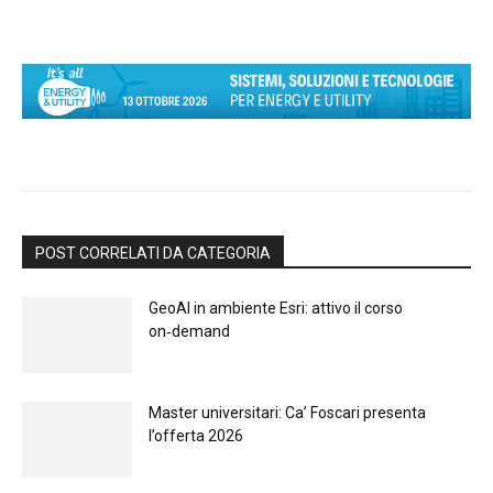
POST CORRELATI DA CATEGORIA
GeoAI in ambiente Esri: attivo il corso
on‑demand
Master universitari: Ca’ Foscari presenta
l’offerta 2026