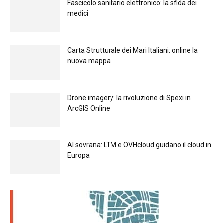
Fascicolo sanitario elettronico: la sfida dei
medici
Carta Strutturale dei Mari Italiani: online la
nuova mappa
Drone imagery: la rivoluzione di Spexi in
ArcGIS Online
Al sovrana: LTM е OVHcloud guidano il cloud in
Europа