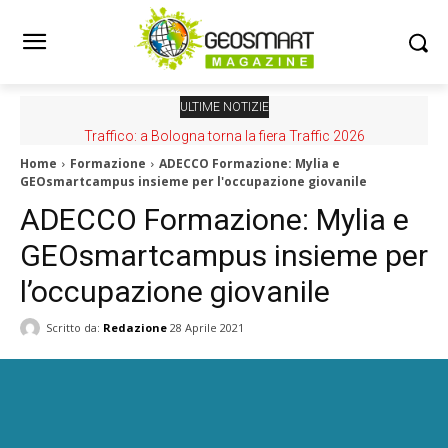
ULTIME NOTIZIE
Traffico: a Bologna torna la fiera Traffic 2026
Home
Formazione
ADECCO Formazione: Mylia e
GEOsmartcampus insieme per l'occupazione giovanile
ADECCO Formazione: Mylia e
GEOsmartcampus insieme per
l’occupazione giovanile
Scritto da:
Redazione
28 Aprile 2021