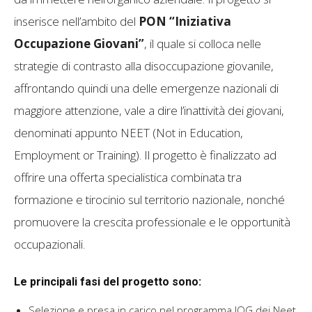
inserisce nell’ambito del
PON “Iniziativa
Occupazione Giovani”
, il quale si colloca nelle
strategie di contrasto alla disoccupazione giovanile,
affrontando quindi una delle emergenze nazionali di
maggiore attenzione, vale a dire l’inattività dei giovani,
denominati appunto NEET (Not in Education,
Employment or Training). Il progetto è finalizzato ad
offrire una offerta specialistica combinata tra
formazione e tirocinio sul territorio nazionale, nonché
promuovere la crescita professionale e le opportunità
occupazionali.
Le principali fasi del progetto sono:
Selezione e presa in carico nel programma IOG dei Neet