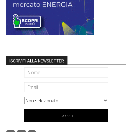
ISCRIVITI ALLA NEWSLETTER
Iscriviti