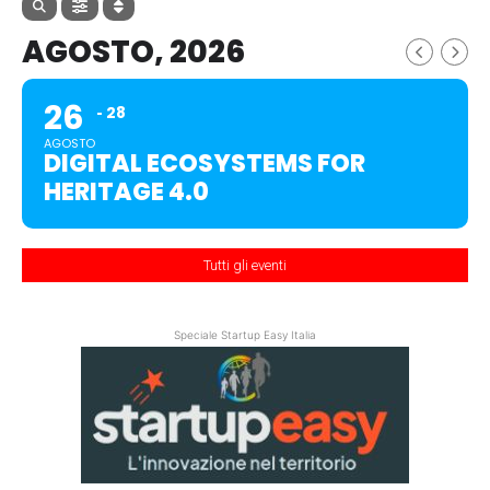
AGOSTO, 2026
26
28
AGOSTO
DIGITAL ECOSYSTEMS FOR
HERITAGE 4.0
Tutti gli eventi
Speciale Startup Easy Italia