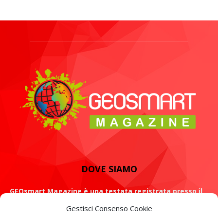
DOVE SIAMO
GEOsmart Magazine è una testata registrata presso il
Tribunale di Roma con il numero 134 /2021 dell' 8 Luglio
Gestisci Consenso Cookie
2021