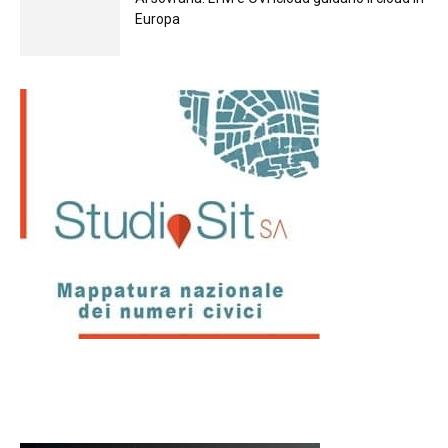
Europа