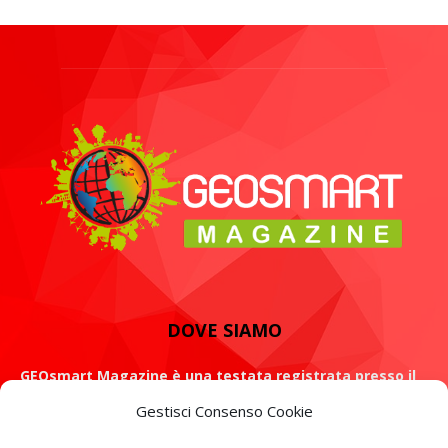
DOVE SIAMO
GEOsmart Magazine è una testata registrata presso il
Tribunale di Roma con il numero 134 /2021 dell' 8 Luglio
Gestisci Consenso Cookie
2021