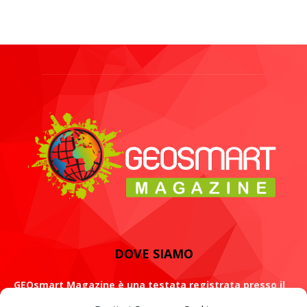
DOVE SIAMO
GEOsmart Magazine è una testata registrata presso il
Tribunale di Roma con il numero 134 /2021 dell' 8 Luglio