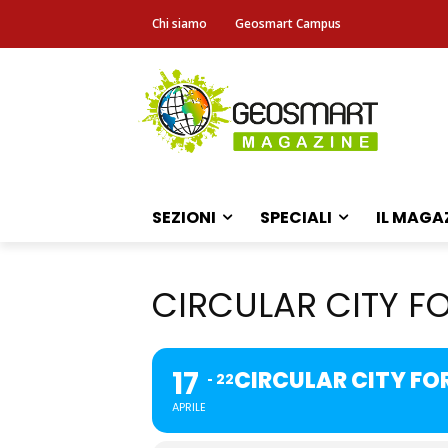
Chi siamo
Geosmart Campus
SEZIONI
SPECIALI
IL MAGA
CIRCULAR CITY 
17
CIRCULAR CITY F
22
APRILE