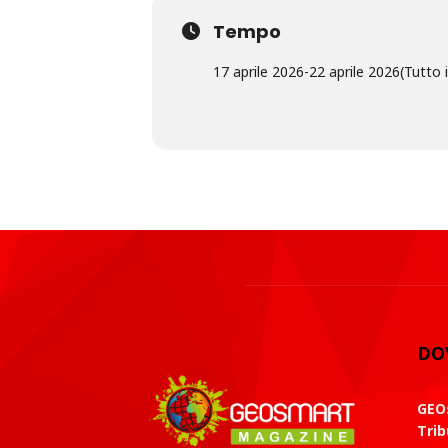
Tempo
17 aprile 2026
-
22 aprile 2026
(Tutto i
DO
GEOs
Trib