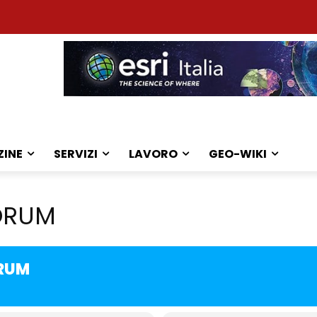
ZINE
SERVIZI
LAVORO
GEO-WIKI
FORUM
ORUM