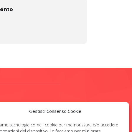
mento
OCIAL
Gestisci Consenso Cookie
ziamo tecnologie come i cookie per memorizzare e/o accedere
nformazioni del dispositivo. Lo facciamo per migliorare