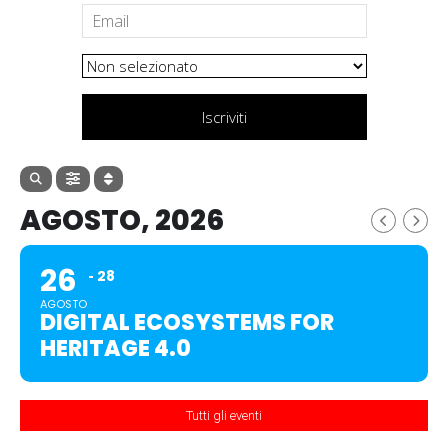
Iscriviti
AGOSTO, 2026
26
28
AGOSTO
DIGITAL ECOSYSTEMS FOR
HERITAGE 4.0
Tutti gli eventi