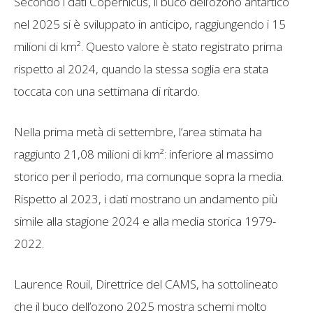
Secondo i dati Copernicus, il buco dell’ozono antartico
nel 2025 si è sviluppato in anticipo, raggiungendo i 15
milioni di km². Questo valore è stato registrato prima
rispetto al 2024, quando la stessa soglia era stata
toccata con una settimana di ritardo.
Nella prima metà di settembre, l’area stimata ha
raggiunto 21,08 milioni di km²: inferiore al massimo
storico per il periodo, ma comunque sopra la media.
Rispetto al 2023, i dati mostrano un andamento più
simile alla stagione 2024 e alla media storica 1979-
2022.
Laurence Rouil, Direttrice del CAMS, ha sottolineato
che il buco dell’ozono 2025 mostra schemi molto