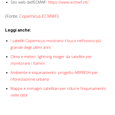
Sito web dell’ECMWF:
https://www.ecmwf.int/
(Fonte:
Copernicus ECMWF
)
Leggi anche:
I satelliti Copernicus mostrano il buco nell’ozono più
grande degli ultimi anni
Clima e meteo: lightning imager da satellite per
monitorare i fulmini
Ambiente e inquinamento: progetto AIRFRESH per
riforestazione urbana
Mappe e immagini satellitari per ridurre l’inquinamento
nelle città