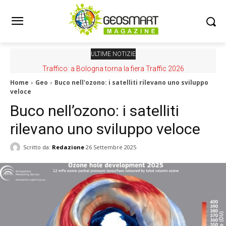
ULTIME NOTIZIE
Traffico: a Bologna torna la fiera Traffic 2026
Home
Geo
Buco nell'ozono: i satelliti rilevano uno sviluppo
veloce
Buco nell’ozono: i satelliti
rilevano uno sviluppo veloce
Scritto da:
Redazione
26 Settembre 2025