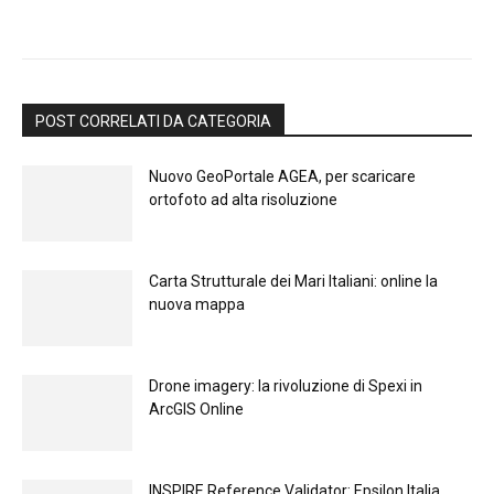
POST CORRELATI DA CATEGORIA
Nuovo GeoPortale AGEA, per scaricare
ortofoto ad alta risoluzione
Carta Strutturale dei Mari Italiani: online la
nuova mappa
Drone imagery: la rivoluzione di Spexi in
ArcGIS Online
INSPIRE Reference Validator: Epsilon Italia