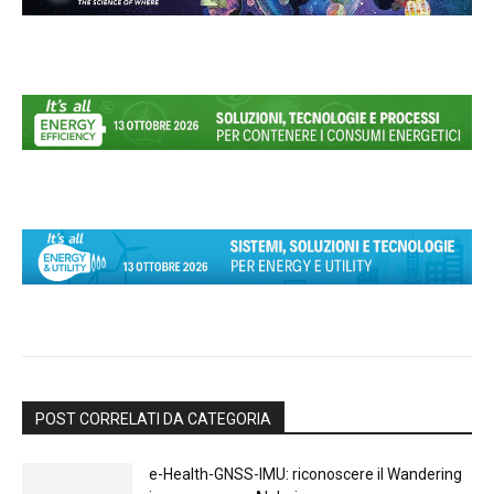
POST CORRELATI DA CATEGORIA
e-Health-GNSS-IMU: riconoscere il Wandering