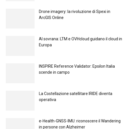
Drone imagery: la rivoluzione di Spexi in
ArcGIS Online
Al sovrana: LTM е OVHcloud guidano il cloud in
Europа
INSPIRE Reference Validator: Epsilon Italia
scende in campo
La Costellazione satellitare IRIDE diventa
operativa
e-Health-GNSS-IMU: riconoscere il Wandering
in persone con Alzheimer