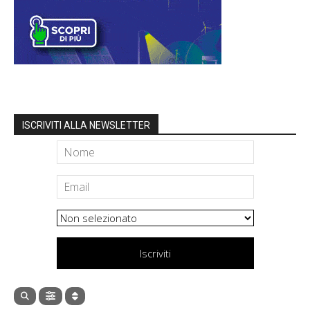
ISCRIVITI ALLA NEWSLETTER
Iscriviti