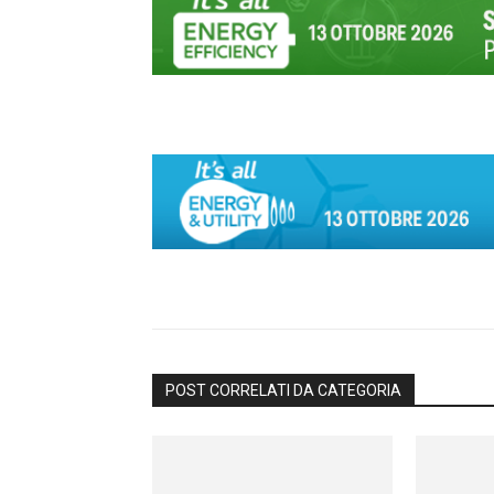
POST CORRELATI DA CATEGORIA