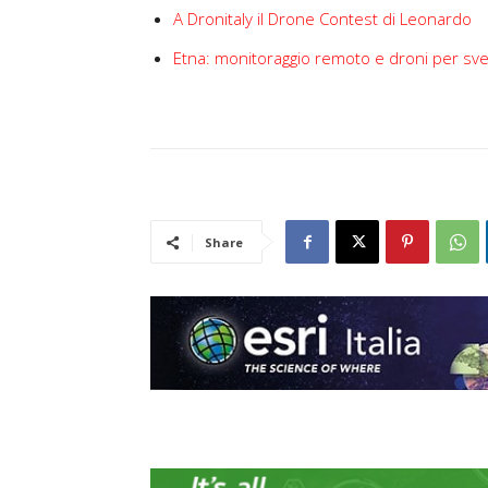
A Dronitaly il Drone Contest di Leonardo
Etna: monitoraggio remoto e droni per sve
Share