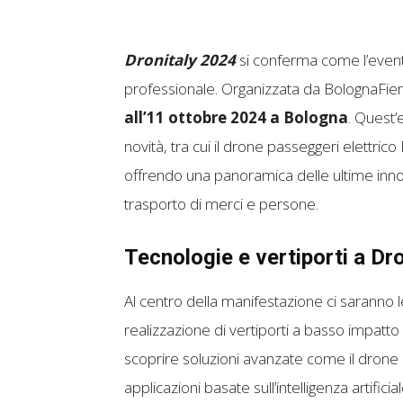
Dronitaly 2024
si conferma come l’evento 
professionale. Organizzata da BolognaFier
all’11 ottobre 2024 a Bologna
. Quest’
novità, tra cui il drone passeggeri elettr
offrendo una panoramica delle ultime innova
trasporto di merci e persone.
Tecnologie e vertiporti a Dr
Al centro della manifestazione ci saranno l
realizzazione di vertiporti a basso impatto 
scoprire soluzioni avanzate come il drone
applicazioni basate sull’intelligenza artifici