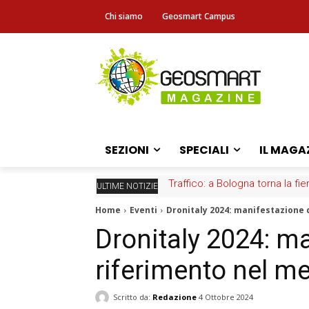
Chi siamo
Geosmart Campus
SEZIONI
SPECIALI
IL MAGA
Traffico: a Bologna torna la fie
ULTIME NOTIZIE
Home
Eventi
Dronitaly 2024: manifestazione 
Dronitaly 2024: m
riferimento nel me
Scritto da:
Redazione
4 Ottobre 2024