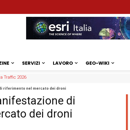
ZINE
SERVIZI
LAVORO
GEO-WIKI
ra Traffic 2026
di riferimento nel mercato dei droni
anifestazione di
rcato dei droni