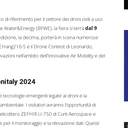
di riferimento per il settore dei droni civili a uso
e Water&Energy (BFWE), la fiera si terrà
dal 9
edizione, la decima, porterà in scena numerose
ico EHang216-S e il Drone Contest di Leonardo,
zioni nell’ambito dell’Innovative Air Mobility e del
onitaly 2024
e tecnologie emergenti legate ai droni e la
ambientale. I visitatori avranno l’opportunità di
 elicottero ZEFHIR U-750 di Curti Aerospace e
ale per il monitoraggio e la rilevazione dati. Questi