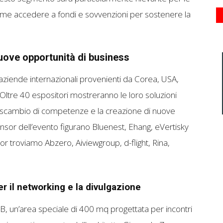
e accedere a fondi e sovvenzioni per sostenere la
uove opportunità di business
aziende internazionali provenienti da Corea, USA,
. Oltre 40 espositori mostreranno le loro soluzioni
o scambio di competenze e la creazione di nuove
onsor dell’evento figurano Bluenest, Ehang, eVertisky
or troviamo Abzero, Aiviewgroup, d-flight, Rina,
 il networking e la divulgazione
UB, un’area speciale di 400 mq progettata per incontri