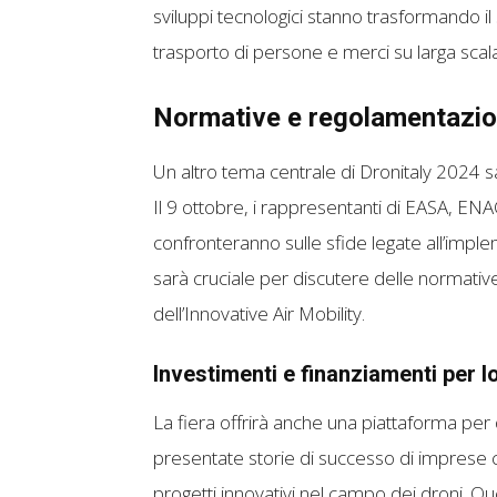
sviluppi tecnologici stanno trasformando il s
trasporto di persone e merci su larga scala
Normative e regolamentazion
Un altro tema centrale di Dronitaly 2024 s
Il 9 ottobre, i rappresentanti di EASA,
confronteranno sulle sfide legate all’imple
sarà cruciale per discutere delle normative
dell’Innovative Air Mobility.
Investimenti e finanziamenti per l
La fiera offrirà anche una piattaforma per 
presentate storie di successo di imprese c
progetti innovativi nel campo dei droni. Q