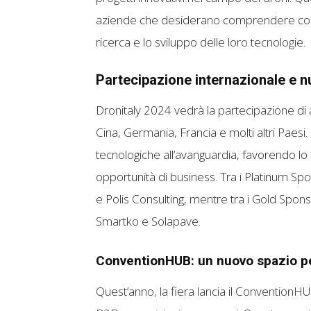
aziende che desiderano comprendere com
ricerca e lo sviluppo delle loro tecnologie.
Partecipazione internazionale e n
Dronitaly 2024 vedrà la partecipazione di 
Cina, Germania, Francia e molti altri Paesi
tecnologiche all’avanguardia, favorendo l
opportunità di business. Tra i Platinum Sp
e Polis Consulting, mentre tra i Gold Spons
Smartko e Solapave.
ConventionHUB: un nuovo spazio per
Quest’anno, la fiera lancia il ConventionH