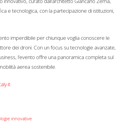
 innovativo, curato dall’architetto Giancarlo Zema,
ica e tecnologica, con la partecipazione di istituzioni,
to imperdibile per chiunque voglia conoscere le
ettore dei droni. Con un focus su tecnologie avanzate,
business, l’evento offre una panoramica completa sul
mobilità aerea sostenibile.
aly.it
logie innovative