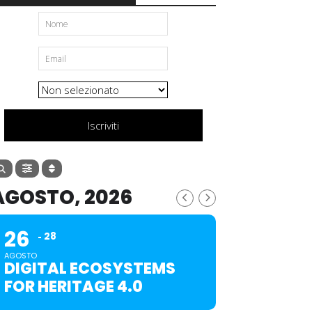
Iscriviti
AGOSTO, 2026
26
28
AGOSTO
DIGITAL ECOSYSTEMS
FOR HERITAGE 4.0