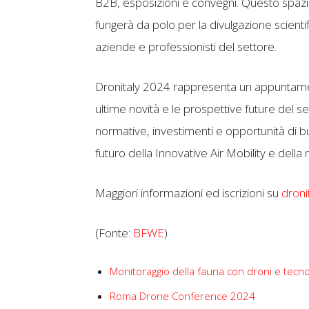
B2B, esposizioni e convegni. Questo spazio
fungerà da polo per la divulgazione scientif
aziende e professionisti del settore.
Dronitaly 2024 rappresenta un appuntamen
ultime novità e le prospettive future del s
normative, investimenti e opportunità di 
futuro della Innovative Air Mobility e della 
Maggiori informazioni ed iscrizioni su
dronit
(Fonte:
BFWE
)
Monitoraggio della fauna con droni e tecno
Roma Drone Conference 2024