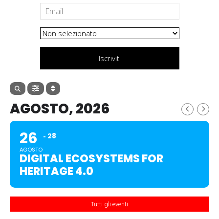
Iscriviti
AGOSTO, 2026
26
28
AGOSTO
DIGITAL ECOSYSTEMS FOR
HERITAGE 4.0
Tutti gli eventi