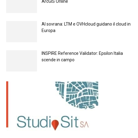
ArcGIS Online
Al sovrana: LTM е OVHcloud guidano il cloud in
Europа
INSPIRE Reference Validator: Epsilon Italia
scende in campo