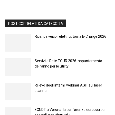
POST CORRELATI DA CATEGORIA
Ricarica veicoli elettrici: torna E-Charge 2026
Servizi a Rete TOUR 2026: appuntamento
dell’anno per le utility
Rilievo degli interni: webinar AGIT sul laser
scanner
ECNDT a Verona: la conferenza europea sui
controlli non distruttivi