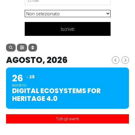
Iscriviti
AGOSTO, 2026
26
28
AGOSTO
DIGITAL ECOSYSTEMS FOR
HERITAGE 4.0
Tutti gli eventi