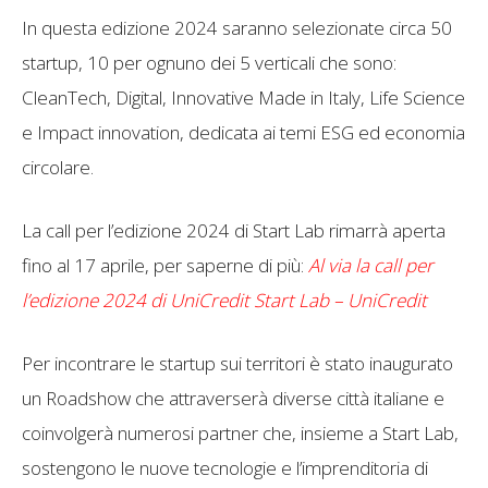
In questa edizione 2024 saranno selezionate circa 50
startup, 10 per ognuno dei 5 verticali che sono:
CleanTech, Digital, Innovative Made in Italy, Life Science
e Impact innovation, dedicata ai temi ESG ed economia
circolare.
La call per l’edizione 2024 di Start Lab rimarrà aperta
fino al 17 aprile, per saperne di più:
Al via la call per
l’edizione 2024 di UniCredit Start Lab – UniCredit
Per incontrare le startup sui territori è stato inaugurato
un Roadshow che attraverserà diverse città italiane e
coinvolgerà numerosi partner che, insieme a Start Lab,
sostengono le nuove tecnologie e l’imprenditoria di