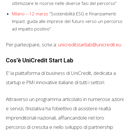
ottimizzare le risorse nelle diverse fasi del percorso”
Milano – 12 marzo
“Sostenibilità ESG e Finanziamenti
Impact: guida alle imprese del futuro verso un percorso
ad impatto positivo”
Per partecipare, scrivi a:
unicreditstartlab@unicredit.eu
Cos’è UniCredit Start Lab
E’ la piattaforma di business di UniCredit, dedicata a
startup e PMI innovative italiane di tutti i settori.
Attraverso un programma articolato in numerose azioni
e servizi, l’iniziativa ha l’obiettivo di assistere realtà
imprenditoriali nazionali, affiancandole nel loro
percorso di crescita e nello sviluppo di partnership