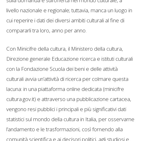
sulla domanda e sull’offerta nel mondo culturale, a
livello nazionale e regionale; tuttavia, manca un luogo in
cui reperire i dati dei diversi ambiti culturali al fine di
compararli tra loro, anno per anno.
Con Minicifre della cultura, il Ministero della cultura,
Direzione generale Educazione ricerca e istituti culturali
con la Fondazione Scuola dei beni e delle attività
culturali avvia un’attività di ricerca per colmare questa
lacuna: in una piattaforma online dedicata (minicifre
cultura.gov.it) e attraverso una pubblicazione cartacea,
vengono resi pubblici i principali e più significativi dati
statistici sul mondo della cultura in Italia, per osservarne
l’andamento e le trasformazioni, così fornendo alla
comunità scientifica e ai decisori politici, agli studiosi e