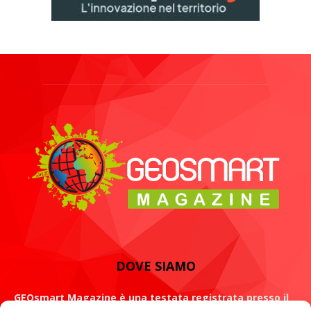
DOVE SIAMO
GEOsmart Magazine è una testata registrata presso il