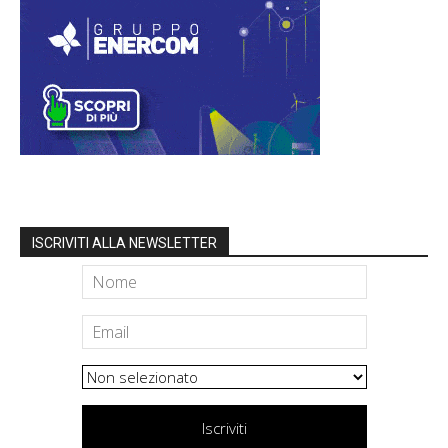
ISCRIVITI ALLA NEWSLETTER
Iscriviti