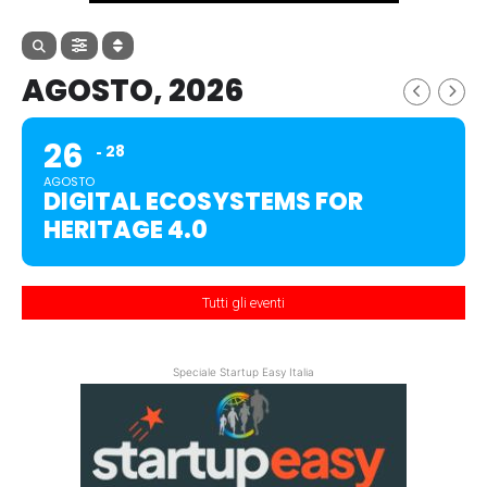
AGOSTO, 2026
26
28
AGOSTO
DIGITAL ECOSYSTEMS FOR
HERITAGE 4.0
Tutti gli eventi
Speciale Startup Easy Italia