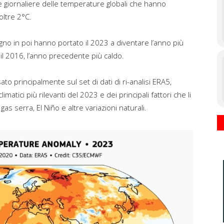
e giornaliere delle temperature globali che hanno
oltre 2°C.
o in poi hanno portato il 2023 a diventare l’anno più
il 2016, l’anno precedente più caldo.
ato principalmente sul set di dati di ri-analisi ERA5,
matici più rilevanti del 2023 e dei principali fattori che li
s serra, El Niño e altre variazioni naturali.