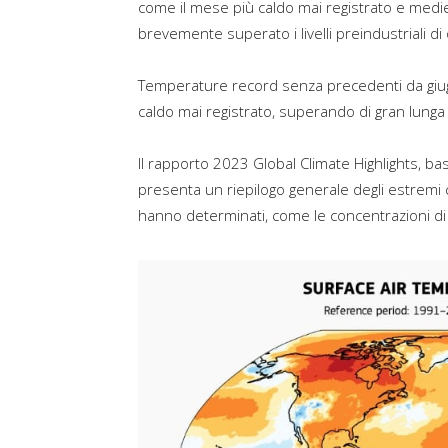
come il mese più caldo mai registrato e medi
brevemente superato i livelli preindustriali di 
Temperature record senza precedenti da giugn
caldo mai registrato, superando di gran lunga 
Il rapporto 2023 Global Climate Highlights, bas
presenta un riepilogo generale degli estremi cli
hanno determinati, come le concentrazioni di ga