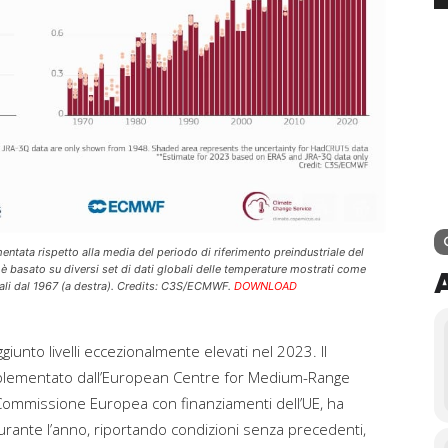
mentata rispetto alla media del periodo di riferimento preindustriale del
 basato su diversi set di dati globali delle temperature mostrati come
ali dal 1967 (a destra). Credits: C3S/ECMWF.
DOWNLOAD
unto livelli eccezionalmente elevati nel 2023. Il
mplementato dall’European Centre for Medium-Range
ommissione Europea con finanziamenti dell’UE, ha
 durante l’anno, riportando condizioni senza precedenti,