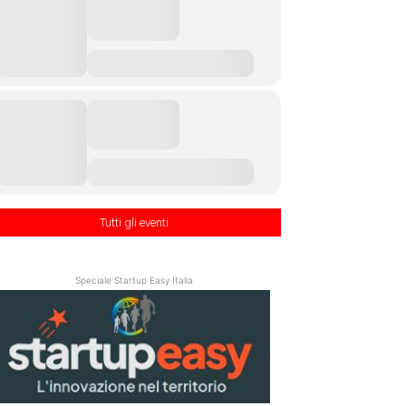
Tutti gli eventi
Speciale Startup Easy Italia