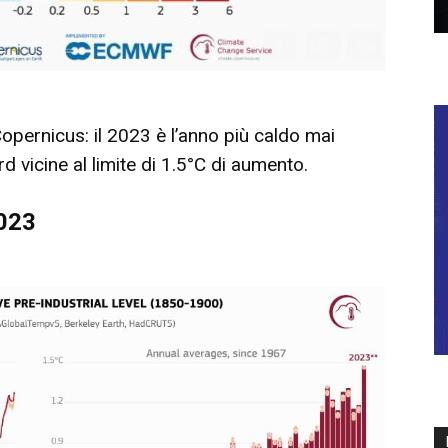
 Copernicus: il 2023 è l’anno più caldo mai
 vicine al limite di 1.5°C di aumento.
2023