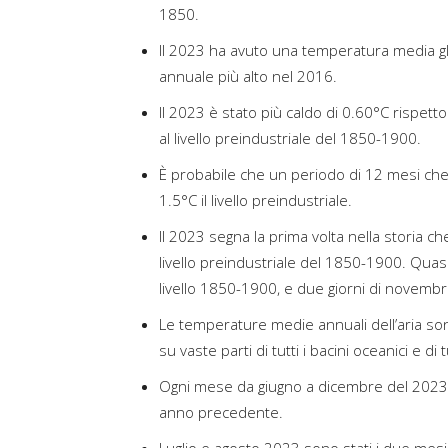
1850.
Il 2023 ha avuto una temperatura media gl
annuale più alto nel 2016.
Il 2023 è stato più caldo di 0.60°C rispet
al livello preindustriale del 1850-1900.
È probabile che un periodo di 12 mesi che
1.5°C il livello preindustriale.
Il 2023 segna la prima volta nella storia c
livello preindustriale del 1850-1900. Quasi 
livello 1850-1900, e due giorni di novembre 
Le temperature medie annuali dell’aria sono 
su vaste parti di tutti i bacini oceanici e di t
Ogni mese da giugno a dicembre del 2023 
anno precedente.