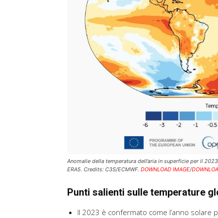
Anomalie della temperatura dell’aria in superficie per il 202
ERA5. Credits: C3S/ECMWF.
DOWNLOAD IMAGE
/
DOWNLOA
Punti salienti sulle temperature gl
Il 2023 è confermato come l’anno solare più