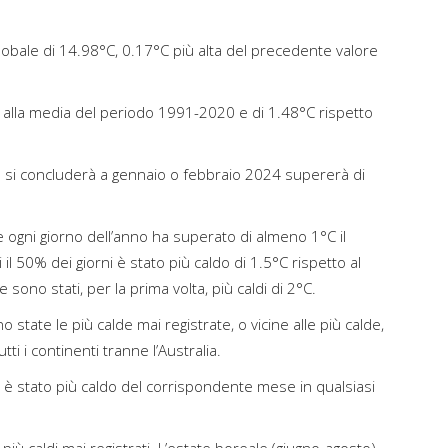
obale di 14.98°C, 0.17°C più alta del precedente valore
to alla media del periodo 1991-2020 e di 1.48°C rispetto
 si concluderà a gennaio o febbraio 2024 supererà di
he ogni giorno dell’anno ha superato di almeno 1°C il
il 50% dei giorni è stato più caldo di 1.5°C rispetto al
sono stati, per la prima volta, più caldi di 2°C.
state le più calde mai registrate, o vicine alle più calde,
utti i continenti tranne l’Australia.
è stato più caldo del corrispondente mese in qualsiasi