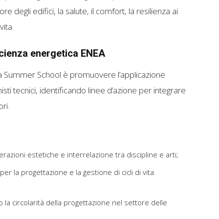
re degli edifici, la salute, il comfort, la resilienza ai
vita.
icienza energetica ENEA
ella Summer School è promuovere l’applicazione
onisti tecnici, identificando linee d’azione per integrare
ori.
azioni estetiche e interrelazione tra discipline e arti;
er la progettazione e la gestione di cicli di vita
 la circolarità della progettazione nel settore delle