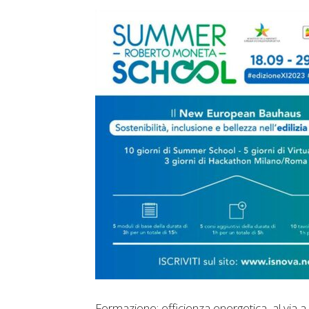
Formazione: efficienza energetica, al vi