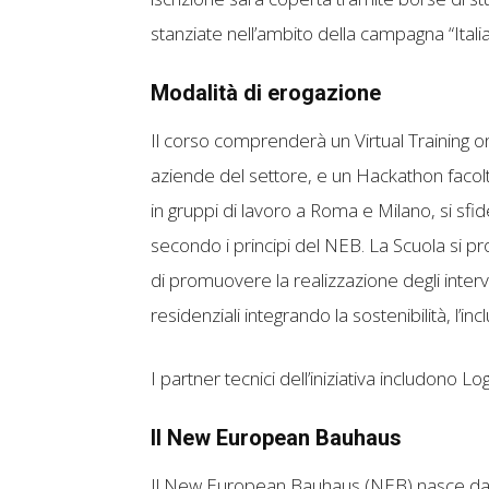
stanziate nell’ambito della campagna “Italia
Modalità di erogazione
Il corso comprenderà un Virtual Training on
aziende del settore, e un Hackathon facoltati
in gruppi di lavoro a Roma e Milano, si sfi
secondo i principi del NEB. La Scuola si p
di promuovere la realizzazione degli interven
residenziali integrando la sostenibilità, l’inc
I partner tecnici dell’iniziativa includono 
Il New European Bauhaus
Il New European Bauhaus (NEB) nasce dall’e