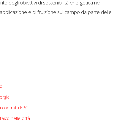
nto degli obiettivi di sostenibilità energetica nei
di applicazione e di fruizione sul campo da parte delle
ro
ergia
 contratti EPC
aico nelle città