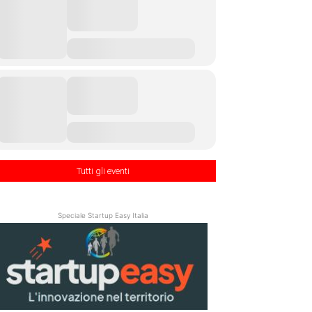
Tutti gli eventi
Speciale Startup Easy Italia