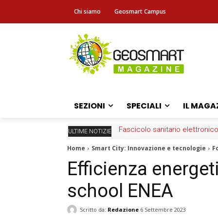
Chi siamo
Geosmart Campus
SEZIONI
SPECIALI
IL MAGA
Fascicolo sanitario elettronico
ULTIME NOTIZIE
Home
Smart City: Innovazione e tecnologie
F
Efficienza energet
school ENEA
Scritto da:
Redazione
6 Settembre 2023