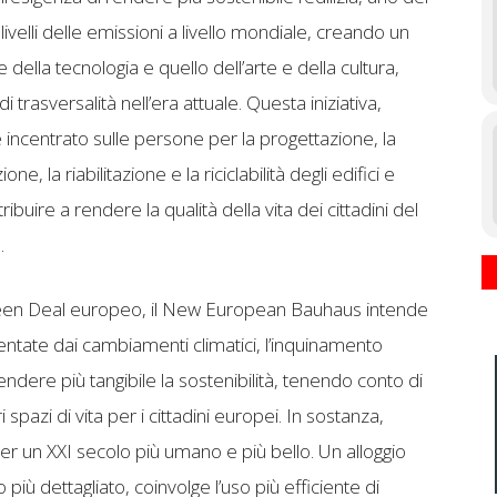
livelli delle emissioni a livello mondiale, creando un
della tecnologia e quello dell’arte e della cultura,
 trasversalità nell’era attuale. Questa iniziativa,
 incentrato sulle persone per la progettazione, la
, la riabilitazione e la riciclabilità degli edifici e
ibuire a rendere la qualità della vita dei cittadini del
.
en Deal europeo, il New European Bauhaus intende
entate dai cambiamenti climatici, l’inquinamento
endere più tangibile la sostenibilità, tenendo conto di
 spazi di vita per i cittadini europei. In sostanza,
 per un XXI secolo più umano e più bello. Un alloggio
 più dettagliato, coinvolge l’uso più efficiente di