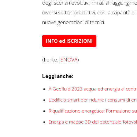
degli scenari evolutivi, mirati al raggiungime
diversi settori produttivi, con la capacità 
nuove generazioni di tecnici.
INFO ed ISCRIZIONI
(Fonte:
ISNOVA
)
Leggi anche:
A Geofluid 2023 acqua ed energia al cent
L’edificio smart per ridurre i consumi di en
Riqualificazione energetica: Formazione sui
Energia e mappe 3D del potenziale fotovolt