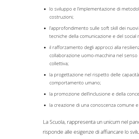
lo sviluppo e l’implementazione di metodolo
costruzioni;
l’approfondimento sulle soft skill dei nuovi
tecniche della comunicazione e del social 
il rafforzamento degli approcci alla resili
collaborazione uomo-macchina nel senso di
collettiva;
la progettazione nel rispetto delle capacità
comportamento umano;
la promozione dell’inclusione e della conce
la creazione di una conoscenza comune e 
La Scuola, rappresenta un unicum nel panor
risponde alle esigenze di affiancare lo svil