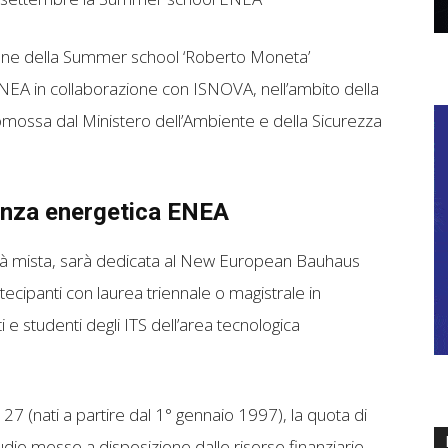
zione della Summer school ‘Roberto Moneta’
 ENEA in collaborazione con ISNOVA, nell’ambito della
omossa dal Ministero dell’Ambiente e della Sicurezza
enza energetica ENEA
ità mista, sarà dedicata al New European Bauhaus
cipanti con laurea triennale o magistrale in
 e studenti degli ITS dell’area tecnologica
27 (nati a partire dal 1° gennaio 1997), la quota di
udio messe a disposizione dalle risorse finanziarie