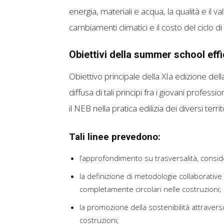
energia, materiali e acqua, la qualità e il valo
cambiamenti climatici e il costo del ciclo di 
Obiettivi della summer school eff
Obiettivo principale della XIa edizione d
diffusa di tali principi fra i giovani professi
il NEB nella pratica edilizia dei diversi territ
Tali linee prevedono:
l’approfondimento su trasversalità, consider
la definizione di metodologie collaborative p
completamente circolari nelle costruzioni;
la promozione della sostenibilità attraverso
costruzioni;