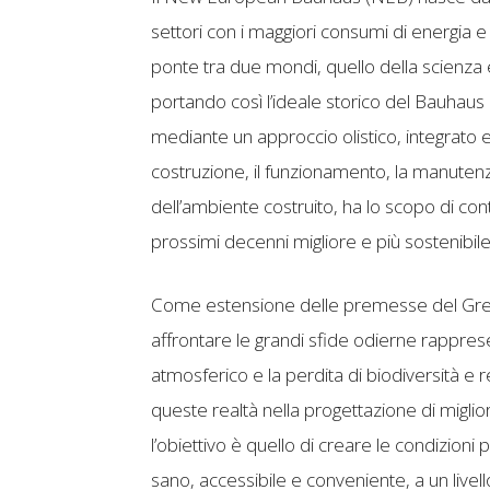
settori con i maggiori consumi di energia e 
ponte tra due mondi, quello della scienza e 
portando così l’ideale storico del Bauhaus di
mediante un approccio olistico, integrato e
costruzione, il funzionamento, la manutenzione
dell’ambiente costruito, ha lo scopo di contr
prossimi decenni migliore e più sostenibile
Come estensione delle premesse del Gre
affrontare le grandi sfide odierne rappres
atmosferico e la perdita di biodiversità e r
queste realtà nella progettazione di migliori
l’obiettivo è quello di creare le condizioni
sano, accessibile e conveniente, a un livello