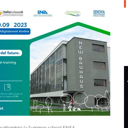
a a settembre la Summer school ENEA