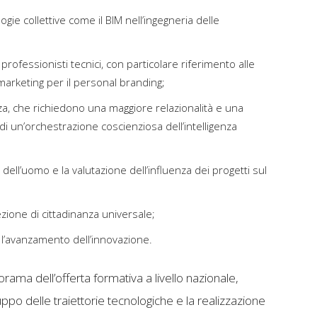
gie collettive come il BIM nell’ingegneria delle
 professionisti tecnici, con particolare riferimento alle
marketing per il personal branding;
enza, che richiedono una maggiore relazionalità e una
 un’orchestrazione coscienziosa dell’intelligenza
 dell’uomo e la valutazione dell’influenza dei progetti sul
zione di cittadinanza universale;
l’avanzamento dell’innovazione.
ama dell’offerta formativa a livello nazionale,
uppo delle traiettorie tecnologiche e la realizzazione