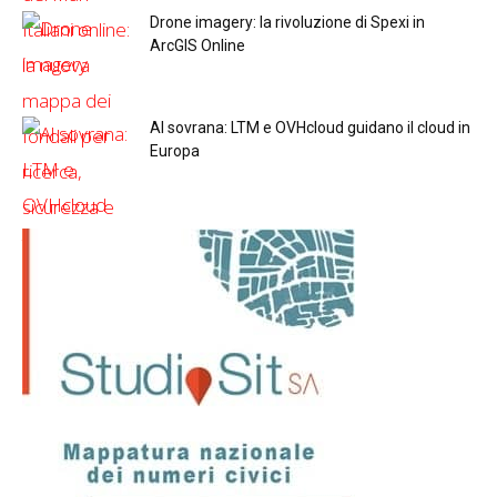
Drone imagery: la rivoluzione di Spexi in
ArcGIS Online
Al sovrana: LTM е OVHcloud guidano il cloud in
Europа