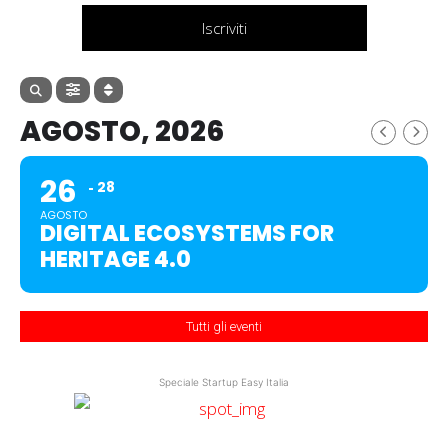
Iscriviti
AGOSTO, 2026
26
28
AGOSTO
DIGITAL ECOSYSTEMS FOR
HERITAGE 4.0
Tutti gli eventi
Speciale Startup Easy Italia