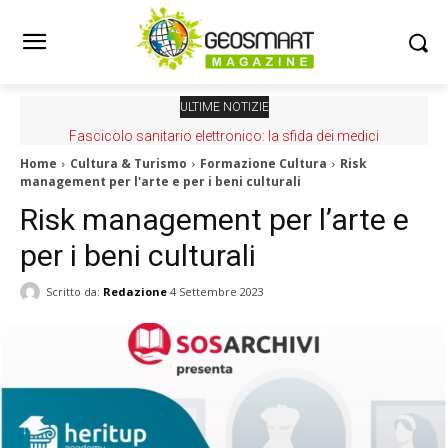
ULTIME NOTIZIE
Fascicolo sanitario elettronico: la sfida dei medici
Carta Strutturale dei Mari Italiani: online la nuova mappa
Home
Cultura & Turismo
Formazione Cultura
Risk
management per l'arte e per i beni culturali
Risk management per l’arte e
per i beni culturali
Scritto da:
Redazione
4 Settembre 2023