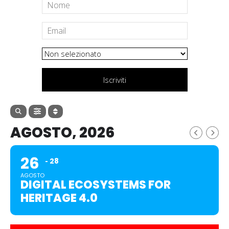
Iscriviti
AGOSTO, 2026
26
28
AGOSTO
DIGITAL ECOSYSTEMS FOR
HERITAGE 4.0