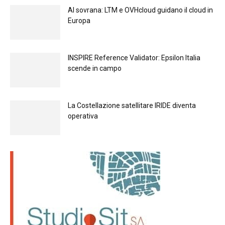
Al sovrana: LTM е OVHcloud guidano il cloud in
Europа
INSPIRE Reference Validator: Epsilon Italia
scende in campo
La Costellazione satellitare IRIDE diventa
operativa