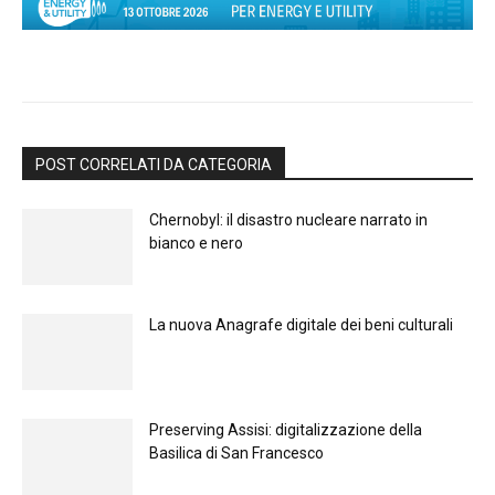
POST CORRELATI DA CATEGORIA
Chernobyl: il disastro nucleare narrato in
bianco e nero
La nuova Anagrafe digitale dei beni culturali
Preserving Assisi: digitalizzazione della
Basilica di San Francesco