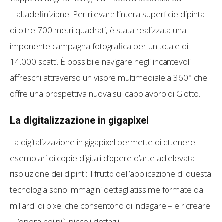
Haltadefinizione. Per rilevare l’intera superficie dipinta
di oltre 700 metri quadrati, è stata realizzata una
imponente campagna fotografica per un totale di
14.000 scatti. È possibile navigare negli incantevoli
affreschi attraverso un visore multimediale a 360° che
offre una prospettiva nuova sul capolavoro di Giotto.
La digitalizzazione in gigapixel
La digitalizzazione in gigapixel permette di ottenere
esemplari di copie digitali d’opere d’arte ad elevata
risoluzione dei dipinti: il frutto dell’applicazione di questa
tecnologia sono immagini dettagliatissime formate da
miliardi di pixel che consentono di indagare – e ricreare
– l’opera nei più piccoli dettagli.