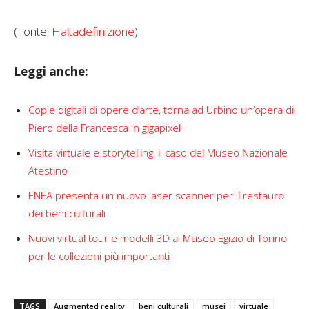
(Fonte:
Haltadefinizione
)
Leggi anche:
Copie digitali di opere d’arte, torna ad Urbino un’opera di
Piero della Francesca in gigapixel
Visita virtuale e storytelling, il caso del Museo Nazionale
Atestino
ENEA presenta un nuovo laser scanner per il restauro
dei beni culturali
Nuovi virtual tour e modelli 3D al Museo Egizio di Torino
per le collezioni più importanti
TAGS
Augmented reality
beni culturali
musei
virtuale