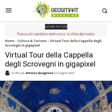
ULTIME NOTIZIE
Fascicolo sanitario elettronico: la sfida dei medici
Home
Cultura & Turismo
Virtual Tour della Cappella degli
Scrovegni in gigapixel
Virtual Tour della Cappella
degli Scrovegni in gigapixel
Scritto da:
Alfonso Quaglione
25 Giugno 2023