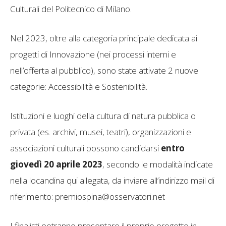
Culturali del Politecnico di Milano.
Nel 2023, oltre alla categoria principale dedicata ai
progetti di Innovazione (nei processi interni e
nell’offerta al pubblico), sono state attivate 2 nuove
categorie: Accessibilità e Sostenibilità.
Istituzioni e luoghi della cultura di natura pubblica o
privata (es. archivi, musei, teatri), organizzazioni e
associazioni culturali possono candidarsi
entro
giovedì 20 aprile 2023
, secondo le modalità indicate
nella locandina qui allegata, da inviare all’indirizzo mail di
riferimento: premiospina@osservatori.net
I finalisti potranno presentare il proprio progetto in