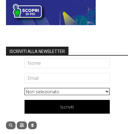
ISCRIVITI ALLA NEWSLETTER
Iscriviti