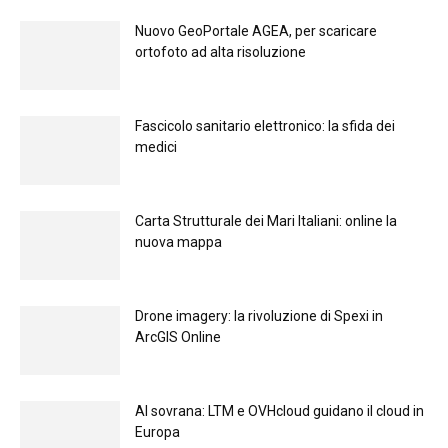
Nuovo GeoPortale AGEA, per scaricare
ortofoto ad alta risoluzione
Fascicolo sanitario elettronico: la sfida dei
medici
Carta Strutturale dei Mari Italiani: online la
nuova mappa
Drone imagery: la rivoluzione di Spexi in
ArcGIS Online
Al sovrana: LTM е OVHcloud guidano il cloud in
Europа