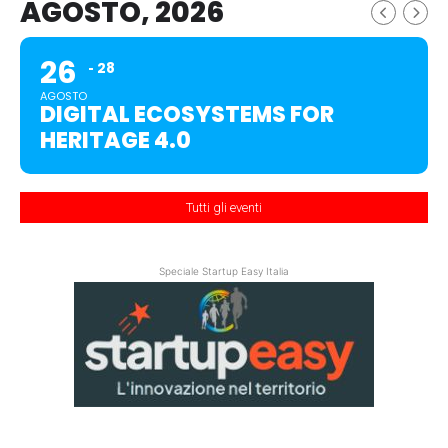
AGOSTO, 2026
26
28
AGOSTO
DIGITAL ECOSYSTEMS FOR
HERITAGE 4.0
Tutti gli eventi
Speciale Startup Easy Italia