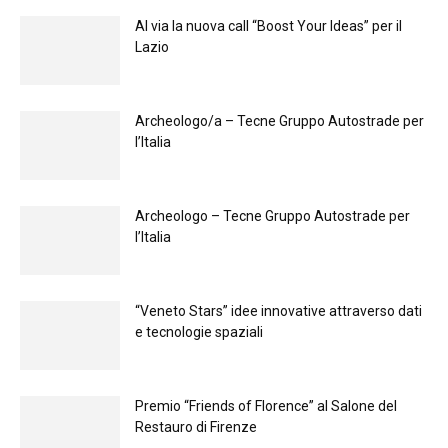
Al via la nuova call “Boost Your Ideas” per il
Lazio
Archeologo/a – Tecne Gruppo Autostrade per
l’Italia
Archeologo – Tecne Gruppo Autostrade per
l’Italia
“Veneto Stars” idee innovative attraverso dati
e tecnologie spaziali
Premio “Friends of Florence” al Salone del
Restauro di Firenze