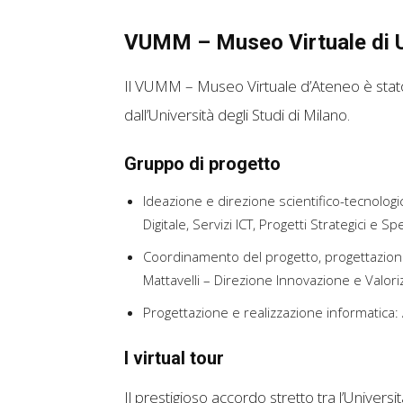
VUMM – Museo Virtuale di 
Il VUMM – Museo Virtuale d’Ateneo è stato
dall’Università degli Studi di Milano.
Gruppo di progetto
Ideazione e direzione scientifico-tecnolog
Digitale, Servizi ICT, Progetti Strategici e Spe
Coordinamento del progetto, progettazione,
Mattavelli – Direzione Innovazione e Valor
Progettazione e realizzazione informatica:
I virtual tour
Il prestigioso accordo stretto tra l’Univers