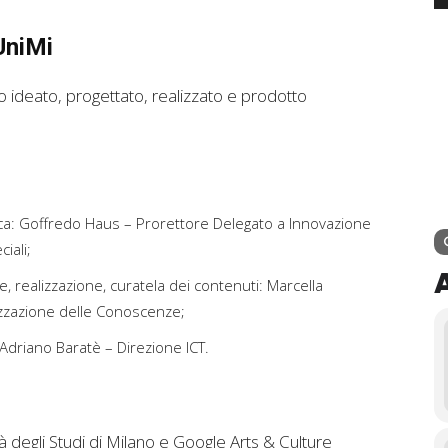
UniMi
 ideato, progettato, realizzato e prodotto
ica: Goffredo Haus – Prorettore Delegato a Innovazione
ciali;
 realizzazione, curatela dei contenuti: Marcella
izzazione delle Conoscenze;
 Adriano Baratè – Direzione ICT.
ità degli Studi di Milano e Google Arts & Culture