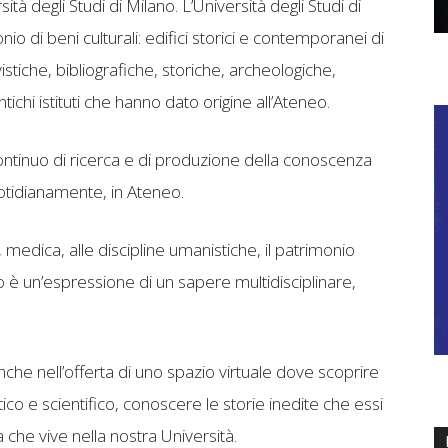
à degli Studi di Milano. L’Università degli Studi di
o di beni culturali: edifici storici e contemporanei di
vistiche, bibliografiche, storiche, archeologiche,
ntichi istituti che hanno dato origine all’Ateneo.
ontinuo di ricerca e di produzione della conoscenza
otidianamente, in Ateneo.
a, medica, alle discipline umanistiche, il patrimonio
ano è un’espressione di un sapere multidisciplinare,
che nell’offerta di uno spazio virtuale dove scoprire
tico e scientifico, conoscere le storie inedite che essi
 che vive nella nostra Università.