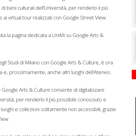
di beni culturali dell’Università, per renderlo il più
 ai virtual tour realizzati con Google Street View.
isita la pagina dedicata a UniMi su Google Arts &
egli Studi di Milano con Google Arts & Culture, è ora
da e, prossimamente, anche altri luoghi dell’Ateneo.
e Google Arts & Culture consente di digitalizzare
iversità, per renderlo il più possibile conosciuto e
i luoghi e collezioni solitamente non accessibili, grazie
View.