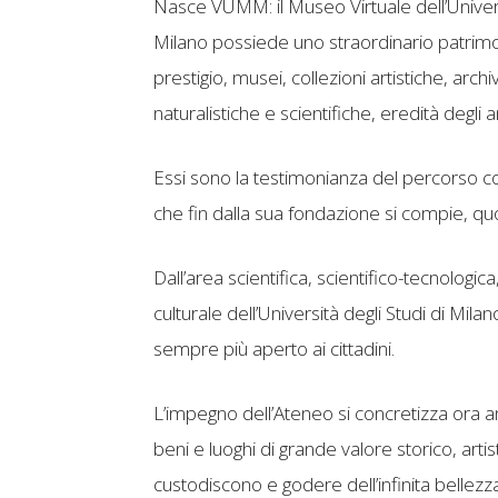
Nasce VUMM: il Museo Virtuale dell’Universit
Milano possiede uno straordinario patrimoni
prestigio, musei, collezioni artistiche, archi
naturalistiche e scientifiche, eredità degli a
Essi sono la testimonianza del percorso c
che fin dalla sua fondazione si compie, qu
Dall’area scientifica, scientifico-tecnologic
culturale dell’Università degli Studi di Mil
sempre più aperto ai cittadini.
L’impegno dell’Ateneo si concretizza ora an
beni e luoghi di grande valore storico, artis
custodiscono e godere dell’infinita bellezza