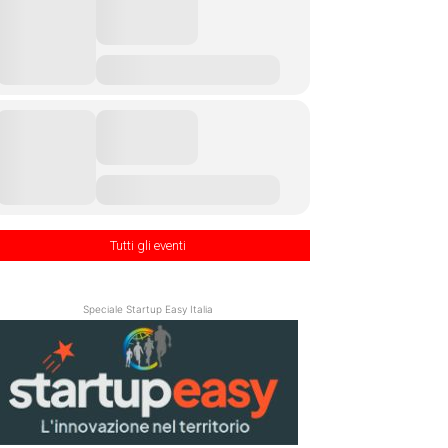
Tutti gli eventi
Speciale Startup Easy Italia