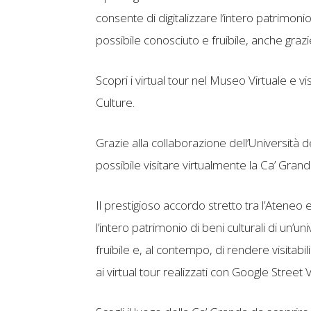
consente di digitalizzare l’intero patrimonio 
possibile conosciuto e fruibile, anche grazie
Scopri i virtual tour nel Museo Virtuale e v
Culture.
Grazie alla collaborazione dell’Università d
possibile visitare virtualmente la Ca’ Gran
Il prestigioso accordo stretto tra l’Ateneo 
l’intero patrimonio di beni culturali di un’un
fruibile e, al contempo, di rendere visitabil
ai virtual tour realizzati con Google Street 