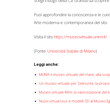
Scegli il luogo della Ca’ Granda da scoprire co
Puoi approfondire la conoscenza e le curiosi
Arte moderna e contemporanea del sito
Visita il sito
https://museovirtuale.unimi.it/
(Fonte:
Università Statale di Milano
)
Leggi anche:
MUMA il museo virtuale del mare, alla scope
Un museo virtuale per Selinunte, la propost
Museo virtuale MAV, la valorizzazione del t
Nuovi virtual tour e modelli 3D al Museo Egi