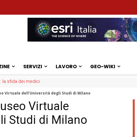
ZINE
SERVIZI
LAVORO
GEO-WIKI
iani: online la nuova mappa
 Virtuale dell'Università degli Studi di Milano
useo Virtuale
li Studi di Milano