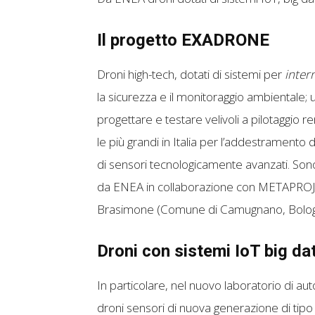
Il progetto EXADRONE
Droni high-tech, dotati di sistemi per
inter
la sicurezza e il monitoraggio ambientale;
progettare e testare velivoli a pilotaggio r
le più grandi in Italia per l’addestramento 
di sensori tecnologicamente avanzati. Sono 
da ENEA in collaborazione con METAPROJ
Brasimone (Comune di Camugnano, Bologna
Droni con sistemi IoT big da
In particolare, nel nuovo laboratorio di aut
droni sensori di nuova generazione di tipo