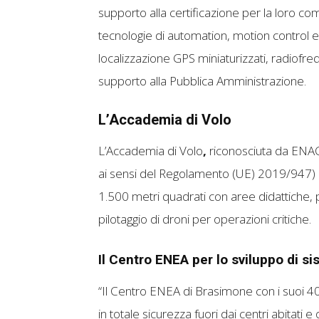
supporto alla certificazione per la loro co
tecnologie di automation, motion control ed
localizzazione GPS miniaturizzati, radiofreq
supporto alla Pubblica Amministrazione.
L’Accademia di Volo
L’Accademia di Volo
,
riconosciuta da ENAC
ai sensi del Regolamento (UE) 2019/947) i
1.500 metri quadrati con aree didattiche, p
pilotaggio di droni per operazioni critiche.
Il Centro ENEA per lo sviluppo di si
“Il Centro ENEA di Brasimone con i suoi 40
in totale sicurezza fuori dai centri abitati 