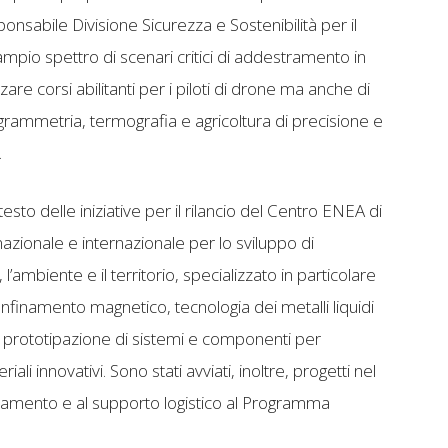
ponsabile Divisione Sicurezza e Sostenibilità per il
mpio spettro di scenari critici di addestramento in
izzare corsi abilitanti per i piloti di drone ma anche di
ogrammetria, termografia e agricoltura di precisione e
.
sto delle iniziative per il rilancio del Centro ENEA di
nazionale e internazionale per lo sviluppo di
l’ambiente e il territorio, specializzato in particolare
onfinamento magnetico, tecnologia dei metalli liquidi
, prototipazione di sistemi e componenti per
li innovativi. Sono stati avviati, inoltre, progetti nel
ramento e al supporto logistico al Programma