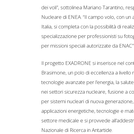
dei voli”, sottolinea Mariano Tarantino, res
Nucleare di ENEA. “Il campo volo, con un a
Italia, si completa con la possibilità di real
specializzazione per professionisti su fot
per missioni speciali autorizzate da ENAC”
Il progetto EXADRONE si inserisce nel conte
Brasimone, un polo di eccellenza a livello 
tecnologie avanzate per l’energia, la salute, 
nei settori sicurezza nucleare, fusione a c
per sistemi nucleari di nuova generazione
applicazioni energetiche, tecnologie e materia
settore medicale e si provvede all’addest
Nazionale di Ricerca in Antartide.