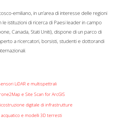
 tosco-emiliano, in un’area di interesse delle regioni
e istituzioni di ricerca di Paesi leader in campo
one, Canada, Stati Uniti), dispone di un parco di
erto a ricercatori, borsisti, studenti e dottorandi
nternazionali.
ensori LiDAR e multispettrali
Drone2Map e Site Scan for ArcGIS
icostruzione digitale di infrastrutture
e acquatico e modelli 3D terresti