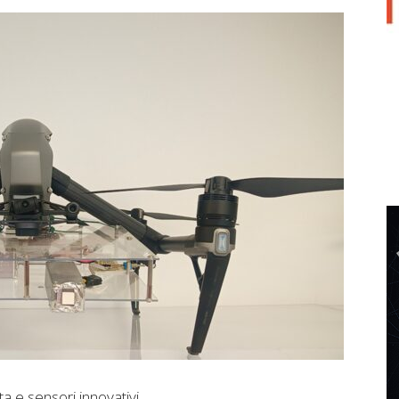
ta e sensori innovativi