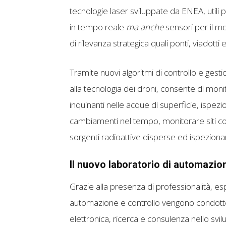
tecnologie laser sviluppate da ENEA, utili 
in tempo reale
ma anche
sensori per il mon
di rilevanza strategica quali ponti, viadotti 
Tramite nuovi algoritmi di controllo e gest
alla tecnologia dei droni, consente di mon
inquinanti nelle acque di superficie, ispezio
cambiamenti nel tempo, monitorare siti co
sorgenti radioattive disperse ed ispezionare
Il nuovo laboratorio di automazio
Grazie alla presenza di professionalità, espe
automazione e controllo vengono condotte
elettronica, ricerca e consulenza nello svi