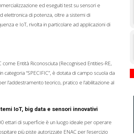
mmercializzazione ed eseguiti test su sensori e
 elettronica di potenza, oltre a sistemi di
uenza e IoT, rivolta in particolare ad applicazioni di
 come Entità Riconosciuta (Recognised Entities-RE,
n categoria “SPECIFIC”, è dotata di campo scuola da
er l’addestramento teorico, pratico e l’abilitazione al
stemi IoT, big data e
sensori innovativi
0 ettari di superficie è un luogo ideale per operare
e ospitare più piste autorizzate ENAC per l’esercizio