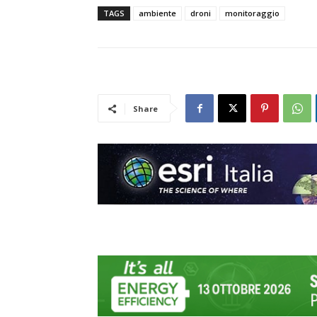
TAGS
ambiente
droni
monitoraggio
Share