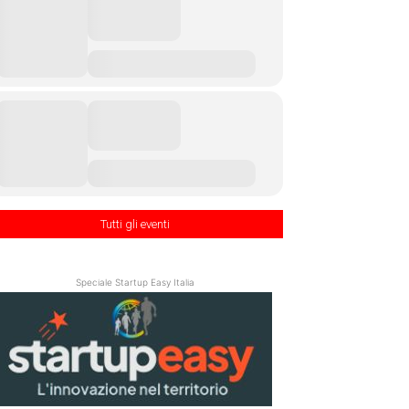
Tutti gli eventi
Speciale Startup Easy Italia