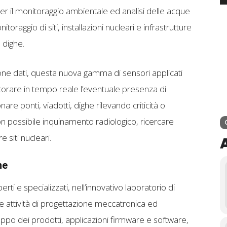
per il monitoraggio ambientale ed analisi delle acque
itoraggio di siti, installazioni nucleari e infrastrutture
e dighe.
ione dati, questa nuova gamma di sensori applicati
itorare in tempo reale l’eventuale presenza di
nare ponti, viadotti, dighe rilevando criticità o
n possibile inquinamento radiologico, ricercare
 siti nucleari.
ne
rti e specializzati, nell’innovativo laboratorio di
 attività di progettazione meccatronica ed
luppo dei prodotti, applicazioni firmware e software,