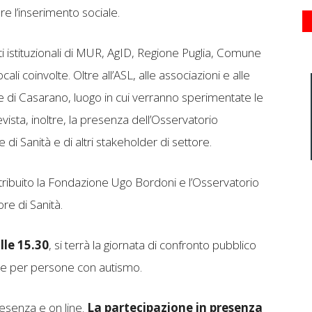
 l’inserimento sociale.
nti istituzionali di MUR, AgID, Regione Puglia, Comune
ali coinvolte. Oltre all’ASL, alle associazioni e alle
iale di Casarano, luogo in cui verranno sperimentate le
evista, inoltre, la presenza dell’Osservatorio
e di Sanità e di altri stakeholder di settore.
ntribuito la Fondazione Ugo Bordoni e l’Osservatorio
ore di Sanità.
lle 15.30
, si terrà la giornata di confronto pubblico
uale per persone con autismo.
presenza e on line.
La partecipazione in presenza