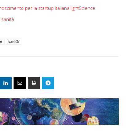
oscimento per la startup italiana lightScience
 sanità
le
sanità