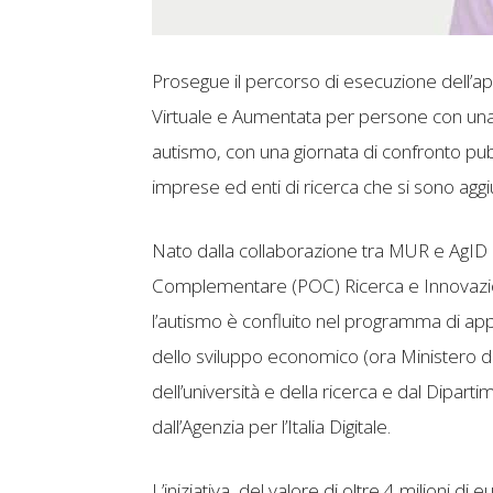
Prosegue il percorso di esecuzione dell’app
Virtuale e Aumentata per persone con una c
autismo, con una giornata di confronto pubb
imprese ed enti di ricerca che si sono aggiu
Nato dalla collaborazione tra MUR e AgID
Complementare (POC) Ricerca e Innovazio
l’autismo è confluito nel programma di appal
dello sviluppo economico (ora Ministero de
dell’università e della ricerca e dal Dipart
dall’Agenzia per l’Italia Digitale.
L’iniziativa, del valore di oltre 4 milioni d