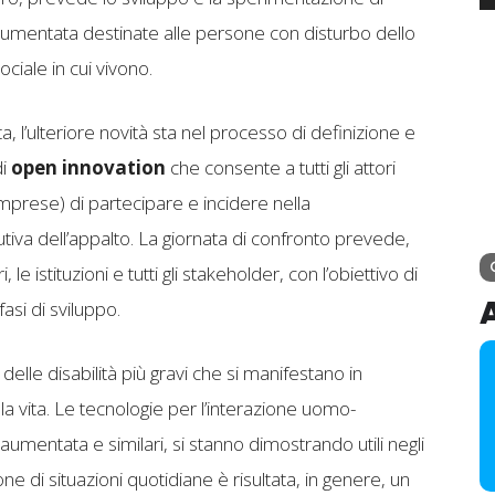
e aumentata destinate alle persone con disturbo dello
ociale in cui vivono.
ta, l’ulteriore novità sta nel processo di definizione e
di
open innovation
che consente a tutti gli attori
, imprese) di partecipare e incidere nella
iva dell’appalto. La giornata di confronto prevede,
i, le istituzioni e tutti gli stakeholder, con l’obiettivo di
fasi di sviluppo.
delle disabilità più gravi che si manifestano in
a vita. Le tecnologie per l’interazione uomo-
 aumentata e similari, si stanno dimostrando utili negli
one di situazioni quotidiane è risultata, in genere, un