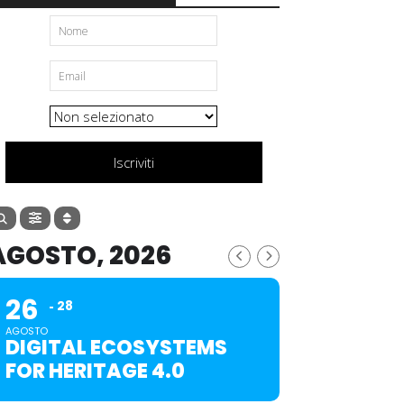
Iscriviti
AGOSTO, 2026
26
28
AGOSTO
DIGITAL ECOSYSTEMS
FOR HERITAGE 4.0