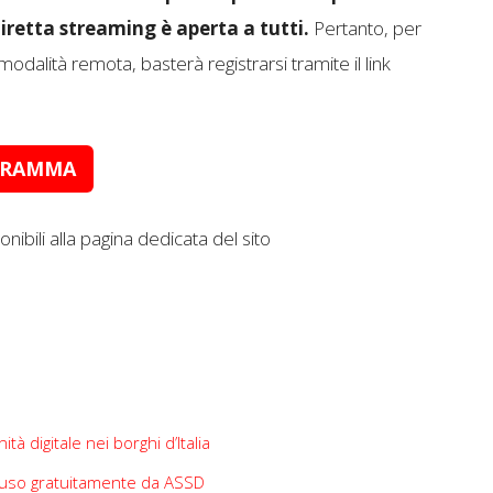
diretta streaming è aperta a tutti.
Pertanto, per
modalità remota, basterà registrarsi tramite il link
OGRAMMA
nibili alla pagina dedicata del sito
à digitale nei borghi d’Italia
 diffuso gratuitamente da ASSD