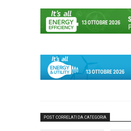
POST CORRELATI DA CATEGORIA