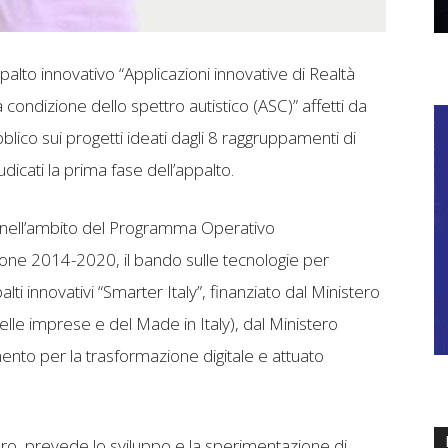
alto innovativo “Applicazioni innovative di Realtà
ondizione dello spettro autistico (ASC)” affetti da
lico sui progetti ideati dagli 8 raggruppamenti di
dicati la prima fase dell’appalto.
 nell’ambito del Programma Operativo
ne 2014-2020, il bando sulle tecnologie per
ti innovativi “Smarter Italy”, finanziato dal Ministero
lle imprese e del Made in Italy), dal Ministero
imento per la trasformazione digitale e attuato
i euro, prevede lo sviluppo e la sperimentazione di