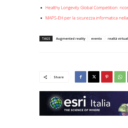
Healthy Longevity Global Competition: ricon
MAPS-EH per la sicurezza informatica nella
TAGS
Augmented reality
evento
realtà virtua
Share