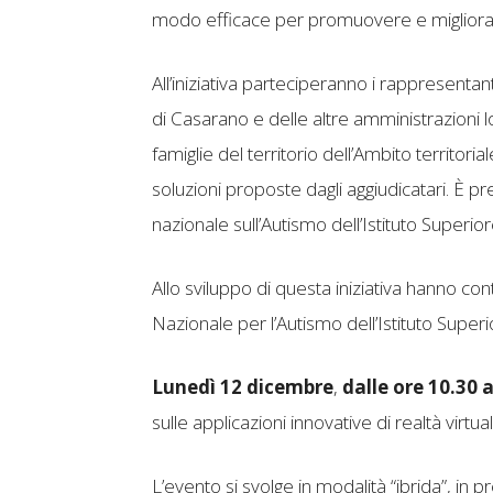
modo efficace per promuovere e migliorare
All’iniziativa parteciperanno i rappresenta
di Casarano e delle altre amministrazioni loc
famiglie del territorio dell’Ambito territor
soluzioni proposte dagli aggiudicatari. È pr
nazionale sull’Autismo dell’Istituto Superior
Allo sviluppo di questa iniziativa hanno co
Nazionale per l’Autismo dell’Istituto Superi
Lunedì 12 dicembre
,
dalle ore 10.30 a
sulle applicazioni innovative di realtà virt
L’evento si svolge in modalità “ibrida”, in 