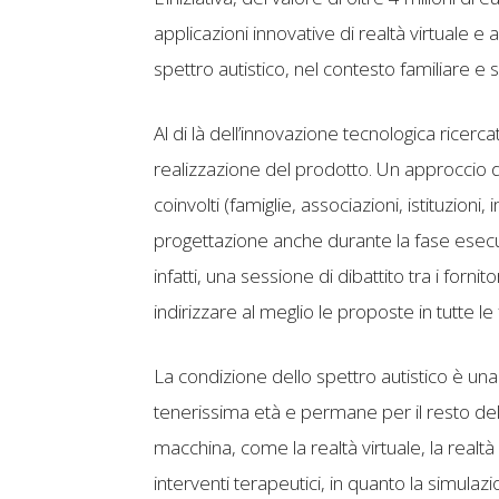
applicazioni innovative di realtà virtuale 
spettro autistico, nel contesto familiare e s
Al di là dell’innovazione tecnologica ricerca
realizzazione del prodotto. Un approccio 
coinvolti (famiglie, associazioni, istituzioni
progettazione anche durante la fase esecut
infatti, una sessione di dibattito tra i fornitor
indirizzare al meglio le proposte in tutte le 
La condizione dello spettro autistico è una 
tenerissima età e permane per il resto dell
macchina, come la realtà virtuale, la realtà
interventi terapeutici, in quanto la simulazi