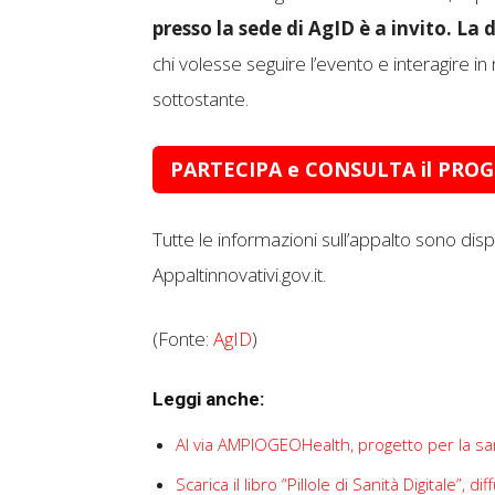
presso la sede di AgID è a invito. La 
chi volesse seguire l’evento e interagire in 
sottostante.
PARTECIPA e CONSULTA il PR
Tutte le informazioni sull’appalto sono dispo
Appaltinnovativi.gov.it.
(Fonte:
AgID
)
Leggi anche:
Al via AMPIOGEOHealth, progetto per la sanit
Scarica il libro “Pillole di Sanità Digitale”,