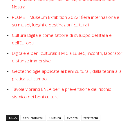
Nostra
RO.ME – Museum Exhibition 2022: fiera internazionale
su musei, luoghi e destinazioni culturali
Cultura Digitale come fattore di sviluppo dell’Italia e
dell’Europa
Digitale e beni culturali: il MiC a LuBeC, incontri, laboratori
e stanze immersive
Geotecnologie applicate ai beni culturali, dalla teoria alla
pratica sul campo
Tavole vibranti ENEA per la prevenzione del rischio
sismico nei beni culturali
TAGS
beni culturali
Cultura
evento
territorio