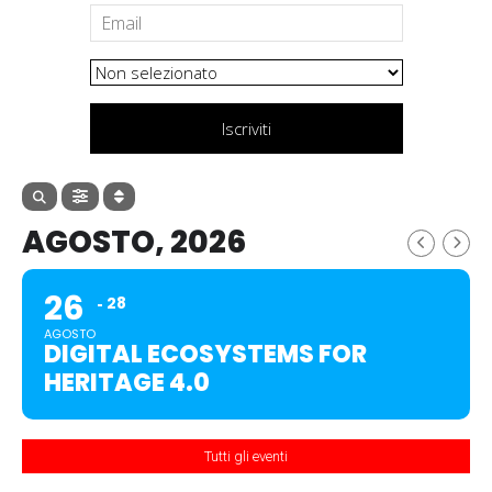
Iscriviti
AGOSTO, 2026
26
28
AGOSTO
DIGITAL ECOSYSTEMS FOR
HERITAGE 4.0
Tutti gli eventi