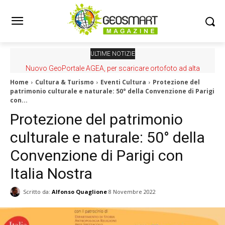
ULTIME NOTIZIE
Nuovo GeoPortale AGEA, per scaricare ortofoto ad alta
risoluzione
Home
Cultura & Turismo
Eventi Cultura
Protezione del
patrimonio culturale e naturale: 50° della Convenzione di Parigi
con...
Protezione del patrimonio
culturale e naturale: 50° della
Convenzione di Parigi con
Italia Nostra
Scritto da:
Alfonso Quaglione
8 Novembre 2022