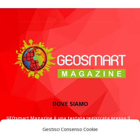
DOVE SIAMO
GEOsmart Magazine è una testata registrata presso il
Tribunale di Roma con il numero 134 /2021 dell' 8 Luglio
Gestisci Consenso Cookie
2021