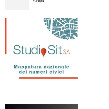
Europа