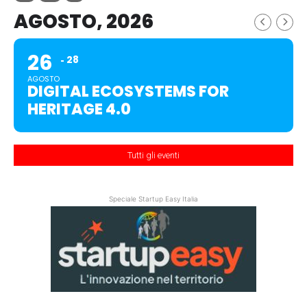
AGOSTO, 2026
26
28
AGOSTO
DIGITAL ECOSYSTEMS FOR
HERITAGE 4.0
Tutti gli eventi
Speciale Startup Easy Italia