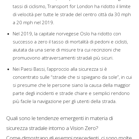
tassi di ciclismo, Transport for London ha ridotto il limite
di velocità per tutte le strade del centro città da 30 mph
a 20 mph nel 2019.
Nel 2019, la capitale norvegese Oslo ha ridotto con
successo a zero il tasso di mortalità di pedoni e ciclisti,
aiutata da una serie di misure tra cui recinzioni che
promuovono attraversamenti stradali più sicuri.
Nei Paesi Bassi, l’approccio alla sicurezza si è
concentrato sulle “strade che si spiegano da sole”, in cui
si presume che le persone siano la causa della maggior
parte degli incidenti e strade chiare e semplici rendono
più facile la navigazione per gli utenti della strada.
Quali sono le tendenze emergenti in materia di
sicurezza stradale intorno a Vision Zero?
Come dimostrano gli esempi precedenti, ci sono molte