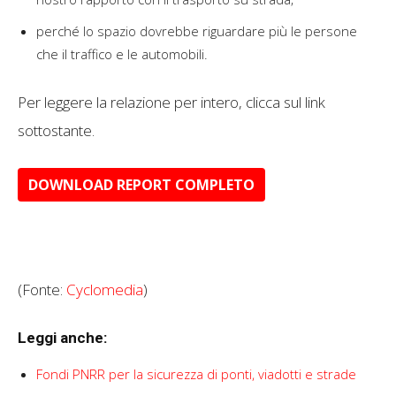
perché lo spazio dovrebbe riguardare più le persone
che il traffico e le automobili.
Per leggere la relazione per intero, clicca sul link
sottostante.
DOWNLOAD REPORT COMPLETO
(Fonte:
Cyclomedia
)
Leggi anche:
Fondi PNRR per la sicurezza di ponti, viadotti e strade