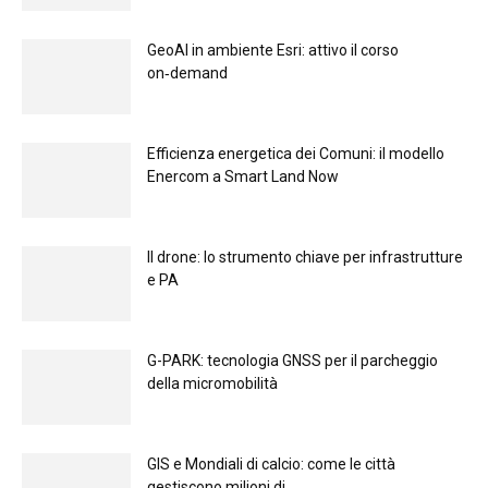
GeoAI in ambiente Esri: attivo il corso
on‑demand
Efficienza energetica dei Comuni: il modello
Enercom a Smart Land Now
Il drone: lo strumento chiave per infrastrutture
e PA
G-PARK: tecnologia GNSS per il parcheggio
della micromobilità
GIS e Mondiali di calcio: come le città
gestiscono milioni di...