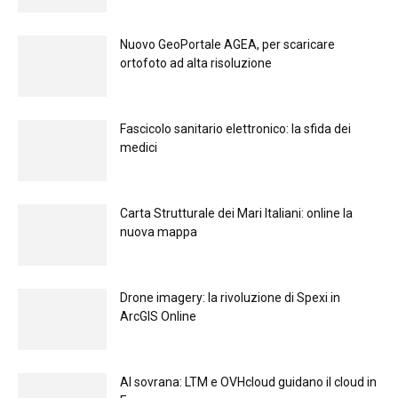
Nuovo GeoPortale AGEA, per scaricare
ortofoto ad alta risoluzione
Fascicolo sanitario elettronico: la sfida dei
medici
Carta Strutturale dei Mari Italiani: online la
nuova mappa
Drone imagery: la rivoluzione di Spexi in
ArcGIS Online
Al sovrana: LTM е OVHcloud guidano il cloud in