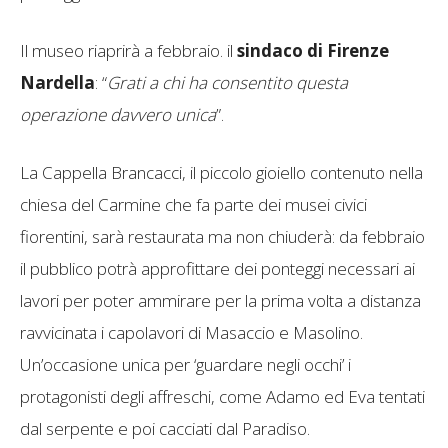
Il museo riaprirà a febbraio. il
sindaco di Firenze
Nardella
: “
Grati a chi ha consentito questa
operazione davvero unica
”.
La Cappella Brancacci, il piccolo gioiello contenuto nella
chiesa del Carmine che fa parte dei musei civici
fiorentini, sarà restaurata ma non chiuderà: da febbraio
il pubblico potrà approfittare dei ponteggi necessari ai
lavori per poter ammirare per la prima volta a distanza
ravvicinata i capolavori di Masaccio e Masolino.
Un’occasione unica per ‘guardare negli occhi’ i
protagonisti degli affreschi, come Adamo ed Eva tentati
dal serpente e poi cacciati dal Paradiso.