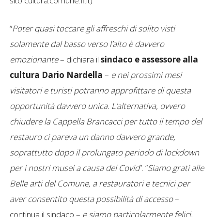
sito cultura.comune.fi.it)
“
Poter quasi toccare gli affreschi di solito visti
solamente dal basso verso l’alto è davvero
emozionante
– dichiara il
sindaco e assessore alla
cultura Dario Nardella
–
e nei prossimi mesi
visitatori e turisti potranno approfittare di questa
opportunità davvero unica. L’alternativa, ovvero
chiudere la Cappella Brancacci per tutto il tempo del
restauro ci pareva un danno davvero grande,
soprattutto dopo il prolungato periodo di lockdown
per i nostri musei a causa del Covid
”. “
Siamo grati alle
Belle arti del Comune, a restauratori e tecnici per
aver consentito questa possibilità di accesso
–
continua il sindaco –
e siamo particolarmente felici,