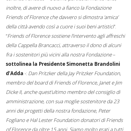
inoltre, di avere di nuovo a fianco la Fondazione
Friends of Florence che davvero si dimostra ‘amica’
della città avendo così a cuore i suoi beni artistici
”.
“
Friends of Florence sostiene l’intervento agli affreschi
della Cappella Brancacci, attraverso il dono di alcuni
fra i sostenitori più vicini alla nostra Fondazione
–
sottolinea la Presidente Simonetta Brandolini
d’Adda
-:
Dan Pritzker della Jay Pritzker Foundation,
membro del board di Friends of Florence, Janet e Jim
Dicke II, anche quest’ultimo membro del consiglio di
amministrazione, con sua moglie sostenitore da 23
anni dei progetti della nostra fondazione, Peter
Fogliano e Hal Lester Foundation donatori di Friends
of Florence da oltre 15 anni. Siamo molto grati a tutti