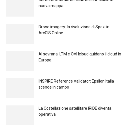
nuova mappa
Drone imagery: la rivoluzione di Spexi in
ArcGIS Online
Al sovrana: LTM е OVHcloud guidano il cloud in
Europа
INSPIRE Reference Validator: Epsilon Italia
scende in campo
La Costellazione satellitare IRIDE diventa
operativa