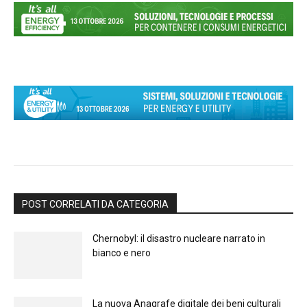
POST CORRELATI DA CATEGORIA
Chernobyl: il disastro nucleare narrato in
bianco e nero
La nuova Anagrafe digitale dei beni culturali