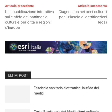
Articolo precedente
Articolo successivo
Una pubblicazione interattiva
Diagnostica nei beni culturali
sulle sfide del patrimonio
per il rilascio di certificazioni
culturale per città e regioni
legali
d’Europa
ULTIMI POST
Fascicolo sanitario elettronico: la sfida dei
medici
Carta Strutturale dei Mari Italiani: online la