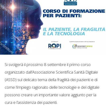
Si svolgerà il prossimo 8 settembre il primo corso
organizzato dall’Associazione Scientifica Sanità Digitale
(ASSD) sul delicato tema della fragilità dei pazienti e di
come l’impiego ragionato delle tecnologie e del digitale
possono creare un importante valore aggiunto per la
cura e l’assistenza dei pazienti.