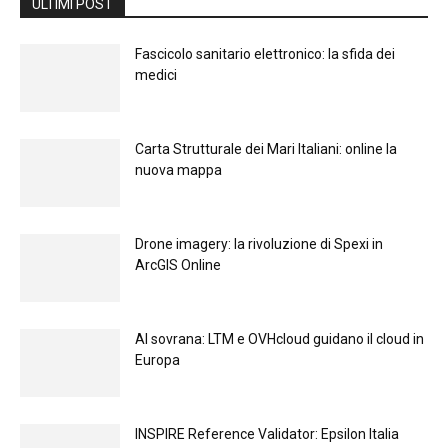
ULTIMI POST
Fascicolo sanitario elettronico: la sfida dei
medici
Carta Strutturale dei Mari Italiani: online la
nuova mappa
Drone imagery: la rivoluzione di Spexi in
ArcGIS Online
Al sovrana: LTM е OVHcloud guidano il cloud in
Europа
INSPIRE Reference Validator: Epsilon Italia