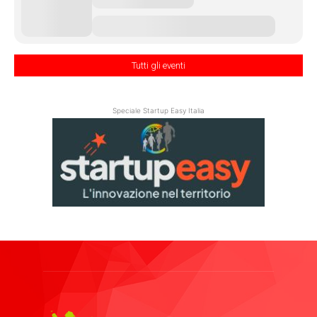
Tutti gli eventi
Speciale Startup Easy Italia