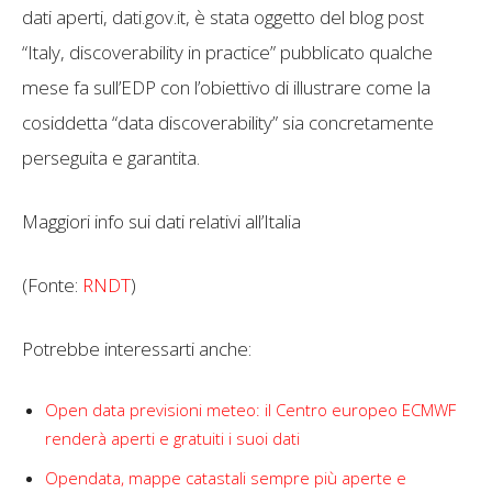
dati aperti, dati.gov.it, è stata oggetto del blog post
“Italy, discoverability in practice” pubblicato qualche
mese fa sull’EDP con l’obiettivo di illustrare come la
cosiddetta “data discoverability” sia concretamente
perseguita e garantita.
Maggiori info sui dati relativi all’Italia
(Fonte:
RNDT
)
Potrebbe interessarti anche:
Open data previsioni meteo: il Centro europeo ECMWF
renderà aperti e gratuiti i suoi dati
Opendata, mappe catastali sempre più aperte e