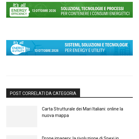
POST CORRELATI DA CATEGORIA
Carta Strutturale dei Mari Italiani: online la
nuova mappa
Drone imagery: la rivoluzione di Spexi in