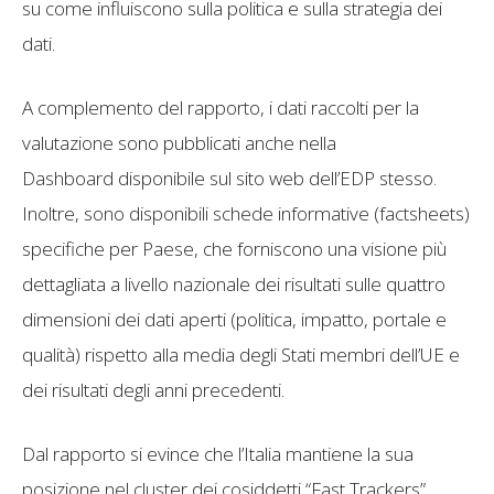
su come influiscono sulla politica e sulla strategia dei
dati.
A complemento del rapporto, i dati raccolti per la
valutazione sono pubblicati anche nella
Dashboard disponibile sul sito web dell’EDP stesso.
Inoltre, sono disponibili schede informative (factsheets)
specifiche per Paese, che forniscono una visione più
dettagliata a livello nazionale dei risultati sulle quattro
dimensioni dei dati aperti (politica, impatto, portale e
qualità) rispetto alla media degli Stati membri dell’UE e
dei risultati degli anni precedenti.
Dal rapporto si evince che l’Italia mantiene la sua
posizione nel cluster dei cosiddetti “Fast Trackers”,