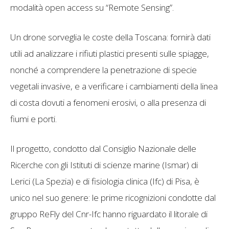
modalità open access su “Remote Sensing”.
Un drone sorveglia le coste della Toscana: fornirà dati
utili ad analizzare i rifiuti plastici presenti sulle spiagge,
nonché a comprendere la penetrazione di specie
vegetali invasive, e a verificare i cambiamenti della linea
di costa dovuti a fenomeni erosivi, o alla presenza di
fiumi e porti.
Il progetto, condotto dal Consiglio Nazionale delle
Ricerche con gli Istituti di scienze marine (Ismar) di
Lerici (La Spezia) e di fisiologia clinica (Ifc) di Pisa, è
unico nel suo genere: le prime ricognizioni condotte dal
gruppo ReFly del Cnr-Ifc hanno riguardato il litorale di