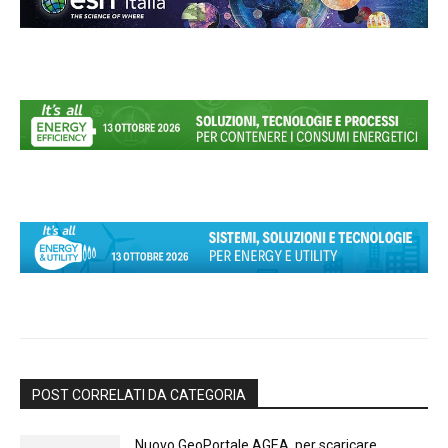
POST CORRELATI DA CATEGORIA
Nuovo GeoPortale AGEA, per scaricare