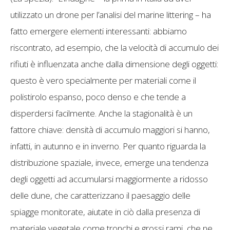
utilizzato un drone per l’analisi del marine littering – ha
fatto emergere elementi interessanti: abbiamo
riscontrato, ad esempio, che la velocità di accumulo dei
rifiuti è influenzata anche dalla dimensione degli oggetti:
questo è vero specialmente per materiali come il
polistirolo espanso, poco denso e che tende a
disperdersi facilmente. Anche la stagionalità è un
fattore chiave: densità di accumulo maggiori si hanno,
infatti, in autunno e in inverno. Per quanto riguarda la
distribuzione spaziale, invece, emerge una tendenza
degli oggetti ad accumularsi maggiormente a ridosso
delle dune, che caratterizzano il paesaggio delle
spiagge monitorate, aiutate in ciò dalla presenza di
materiale vegetale come tronchi e grossi rami, che ne