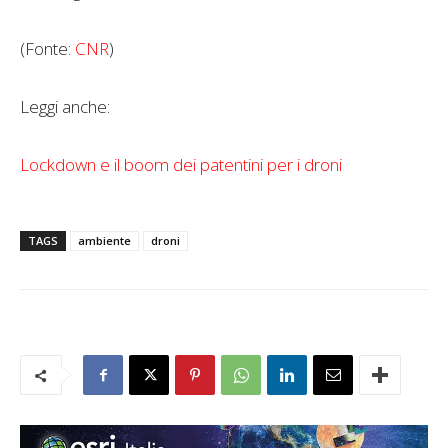
(Fonte:
CNR
)
Leggi anche:
Lockdown e il boom dei patentini per i droni
TAGS
ambiente
droni