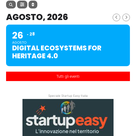
AGOSTO, 2026
26
28
AGOSTO
DIGITAL ECOSYSTEMS FOR
HERITAGE 4.0
Tutti gli eventi
Speciale Startup Easy Italia