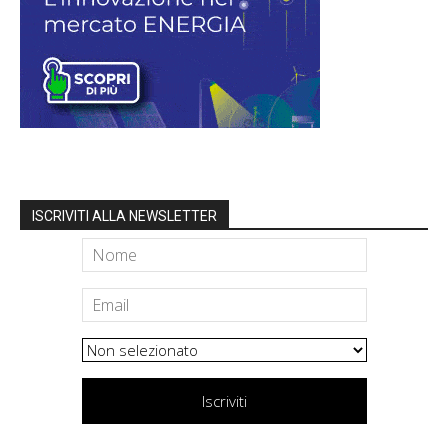
ISCRIVITI ALLA NEWSLETTER
Iscriviti