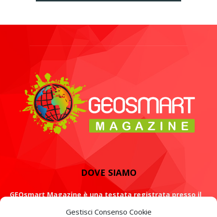
DOVE SIAMO
GEOsmart Magazine è una testata registrata presso il
Tribunale di Roma con il numero 134 /2021 dell' 8 Luglio
Gestisci Consenso Cookie
2021