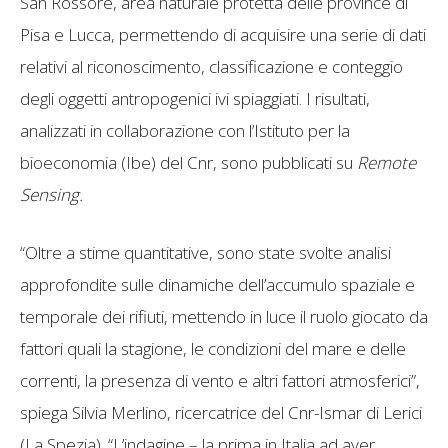
San Rossore, area naturale protetta delle province di
Pisa e Lucca, permettendo di acquisire una serie di dati
relativi al riconoscimento, classificazione e conteggio
degli oggetti antropogenici ivi spiaggiati. I risultati,
analizzati in collaborazione con l’Istituto per la
bioeconomia (Ibe) del Cnr, sono pubblicati su
Remote
Sensing.
“Oltre a stime quantitative, sono state svolte analisi
approfondite sulle dinamiche dell’accumulo spaziale e
temporale dei rifiuti, mettendo in luce il ruolo giocato da
fattori quali la stagione, le condizioni del mare e delle
correnti, la presenza di vento e altri fattori atmosferici”,
spiega Silvia Merlino, ricercatrice del Cnr-Ismar di Lerici
(La Spezia). “L’indagine – la prima in Italia ad aver